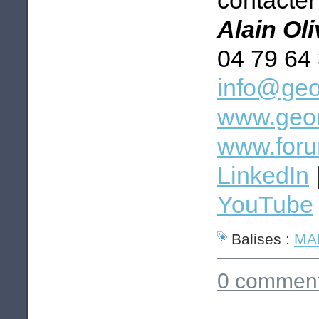
contacter 
Alain Ol
04 79 64
info@geo
www.geom
www.foru
LinkedIn
YouTube
Balises :
MAP
0 comment