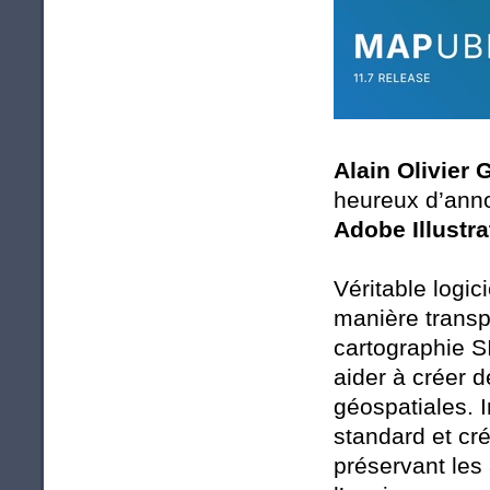
Alain Olivier
heureux d’anno
Adobe Illustr
Véritable logic
manière transp
cartographie 
aider à créer 
géospatiales. 
standard et cré
préservant les