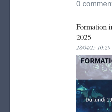
0 comment
Formation i
2025
28/04/25 10:29