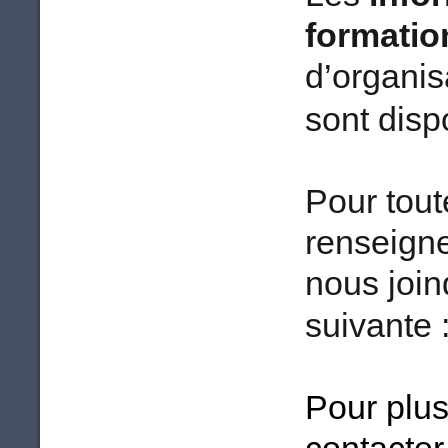
formatio
d’organisa
sont disp
Pour tou
renseign
nous join
suivante 
Pour plus