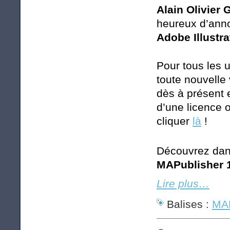
Alain Olivier
heureux d’anno
Adobe Illustr
Pour tous les u
toute nouvelle 
dès à présent 
d’une licence 
cliquer
là
!
Découvrez dans
MAPublisher 
Lire plus…
Balises :
MAP