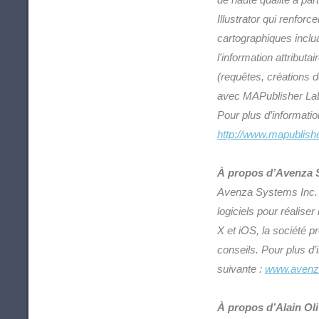
Illustrator qui renforc
cartographiques inclu
l'information attribut
(requêtes, créations d
avec MAPublisher Labe
Pour plus d’informati
http://www.mapublishe
À propos d’Avenza 
Avenza Systems Inc. e
logiciels pour réalise
X et iOS, la société 
conseils. Pour plus d
suivante :
www.avenz
À propos d’Alain Ol