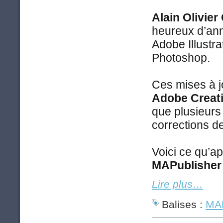
Alain Olivie
heureux d’ann
Adobe Illustra
Photoshop.
Ces mises à jo
Adobe Creat
que plusieurs
corrections d
Voici ce qu’a
MAPublisher 
Lire plus…
Balises :
MAP