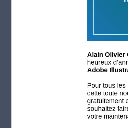
Alain Olivie
heureux d’ann
Adobe Illust
Pour tous les 
cette toute no
gratuitement 
souhaitez fair
votre mainten