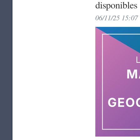
disponibles
06/11/25 15:07