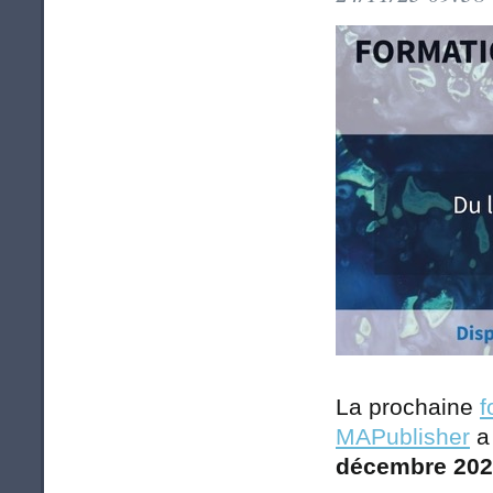
La prochaine
f
MAPublisher
a 
décembre 2025