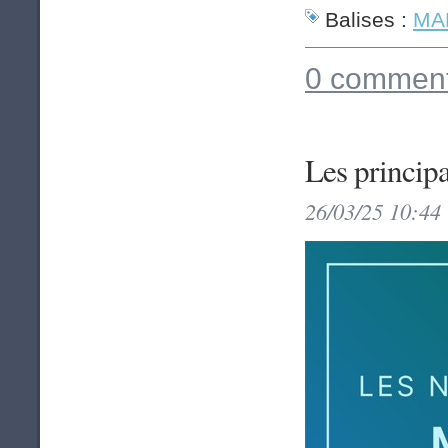
Balises :
MAP
0 comment
Les princip
26/03/25 10:44