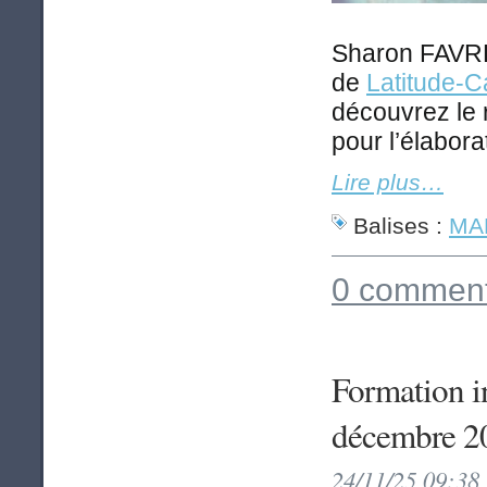
Sharon FAVRE
de
Latitude-C
découvrez le 
pour l’élabora
Lire plus…
Balises :
MAP
0 comment
Formation i
décembre 2
24/11/25 09:38