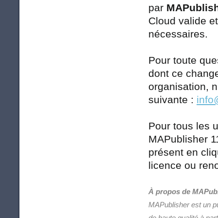
par
MAPublish
Cloud valide e
nécessaires.
Pour toute que
dont ce change
organisation, 
suivante :
info
Pour tous les u
MAPublisher 11
présent en cli
licence ou ren
À propos de MAPubl
MAPublisher est un pui
de haute qualité à pa