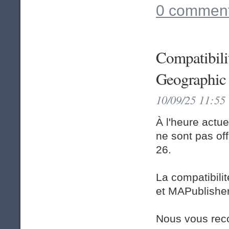
0 comment
Compatibili
Geographic
10/09/25 11:55
À l'heure actu
ne sont pas of
26.
La compatibil
et MAPublisher
Nous vous rec