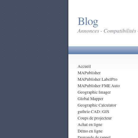
Blog
Annonces - Compatibilités 
Accueil
MAPublisher
MAPublisher LabelPro
MAPublisher FME Auto
Geographic Imager
Global Mapper
Geographic Calculator
guthrie CAD::GIS
Coups de projecteur
Achat en ligne
Démo en ligne
Demande de rappel