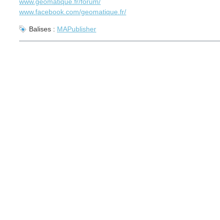
www.geomatique.fr/forum/
www.facebook.com/geomatique.fr/
Balises :
MAPublisher