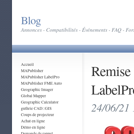
Blog
Annonces - Compatibilités - Événements - FAQ - Form
Remise 
Accueil
MAPublisher
MAPublisher LabelPro
LabelPr
MAPublisher FME Auto
Geographic Imager
Global Mapper
Geographic Calculator
24/06/21 
guthrie CAD::GIS
Coups de projecteur
Achat en ligne
Démo en ligne
Demande de rappel