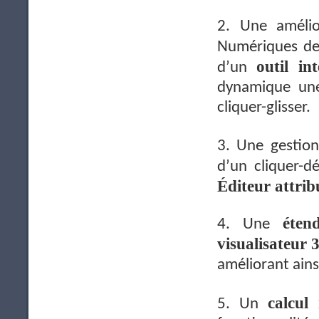
2. Une amélio
Numériques de
outil int
d’un
dynamique une
cliquer-glisser.
3. Une gestion
d’un cliquer-d
Éditeur attrib
éten
4. Une
visualisateur 
améliorant ains
calcul 
5. Un