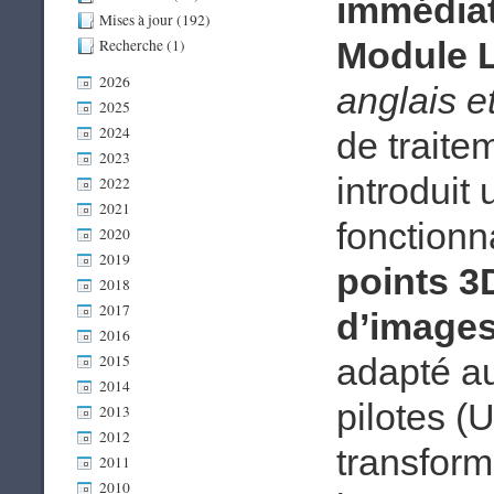
immédiat
Mises à jour (192)
Module 
Recherche (1)
2026
anglais e
2025
2024
de traite
2023
introduit
2022
2021
fonctionn
2020
2019
points 3D
2018
2017
d’image
2016
2015
adapté au
2014
pilotes (U
2013
2012
transform
2011
2010