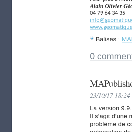
Alain Olivier G
04 79 64 34 35
info@geomatique
www.geomatique
Balises :
MAP
0 comment
MAPublishe
23/10/17 18:24
La version 9.9.
Il s’agit d’un
problème de co
préparation de