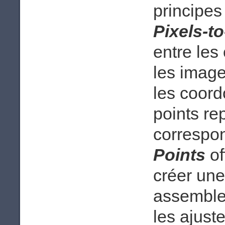
principes
Pixels-t
entre les
les image
les coord
points re
correspon
Points
of
créer une
assemble 
les ajust