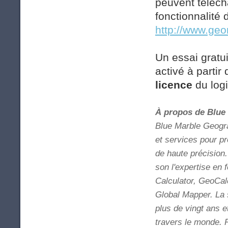
peuvent télécha
fonctionnalité 
http://www.geo
Un essai gratu
activé à partir
licence
du logi
À propos de Blue
Blue Marble Geogra
et services pour p
de haute précision
son l'expertise en 
Calculator, GeoCal
Global Mapper. La s
plus de vingt ans e
travers le monde. 