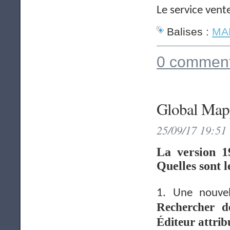
Le service vent
Balises :
MAP
0 comment
Global Map
25/09/17 19:51
La version 1
Quelles sont l
1. Une nouvel
Rechercher de
Éditeur attrib