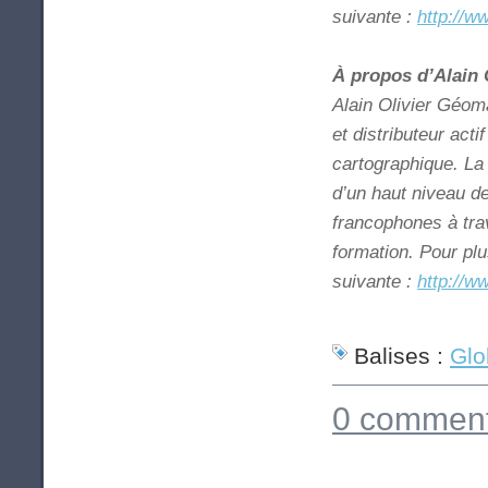
suivante :
http://
À propos d’Alain 
Alain Olivier Géom
et distributeur acti
cartographique. La
d’un haut niveau d
francophones à trav
formation. Pour pl
suivante :
http://w
Balises :
Glo
0 comment