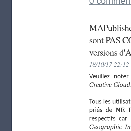
0 comment
MAPublisher
sont PAS C
versions d
18/10/17 22:12
Veuillez note
Creative Cloud
Tous les utilis
NE 
priés de
respectifs car
Geographic I