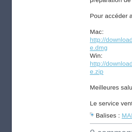
Pour accéder a
Mac:
http://downlo
e.dmg
Win:
http://downlo
e.zip
Meilleures salu
Le service ven
Balises :
MAP