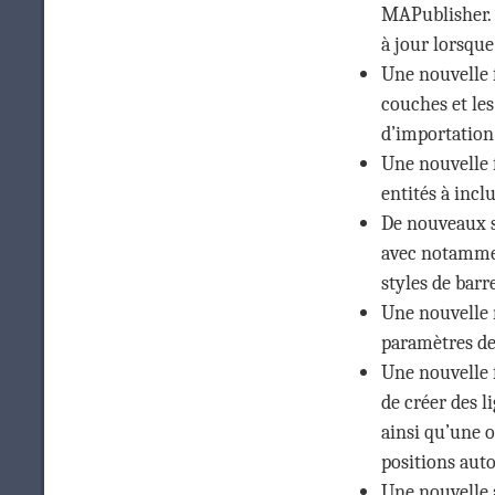
MAPublisher.
à jour lorsque
Une nouvelle f
couches et les
d’importation
Une nouvelle f
entités à incl
De nouveaux st
avec notamment
styles de barr
Une nouvelle 
paramètres de 
Une nouvelle 
de créer des l
ainsi qu’une o
positions auto
Une nouvelle a