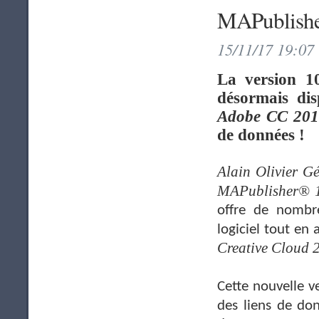
MAPublishe
15/11/17 19:07
La version 
désormais dis
Adobe CC 20
de données !
Alain Olivier G
MAPublisher® 
offre de nombre
logiciel tout en
Creative Cloud 
Cette nouvelle v
des liens de do