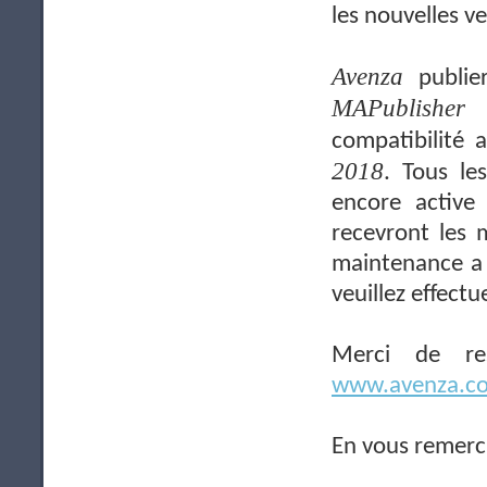
les nouvelles v
Avenza
publier
MAPublisher
compatibilité
2018
. Tous le
encore active
recevront les 
maintenance a 
veuillez effect
Merci de res
www.avenza.c
En vous remerc