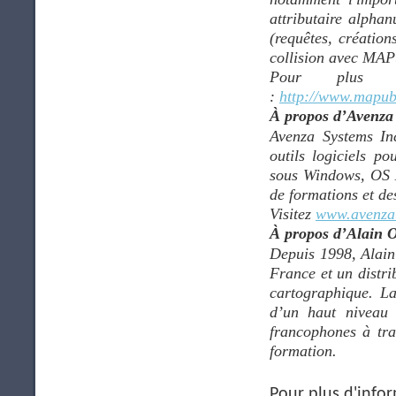
attributaire alpha
(requêtes, création
collision avec MAPu
Pour plus de
:
http://www.mapubl
À propos d’Avenza
Avenza Systems Inc
outils logiciels po
sous Windows, OS X
de formations et de
Visitez
www.avenza
À propos d’Alain 
Depuis 1998, Alain
France et un distri
cartographique. L
d’un haut niveau 
francophones à tra
formation.
Pour plus d'infor