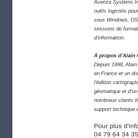
Avenza Systems Inc
outils logiciels pou
sous Windows, OS X
sessions de format
d’information.
À propos d’Alain 
Depuis 1998, Alain
en France et un dis
l'édition cartogra
géomatique et d’un
nombreux clients f
support technique e
Pour plus d'inf
04 79 64 34 3