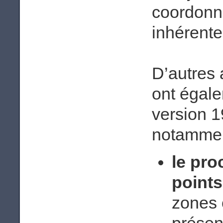
coordonn
inhérente
D’autres 
ont égale
version 
notammen
le pro
points
zones 
présen