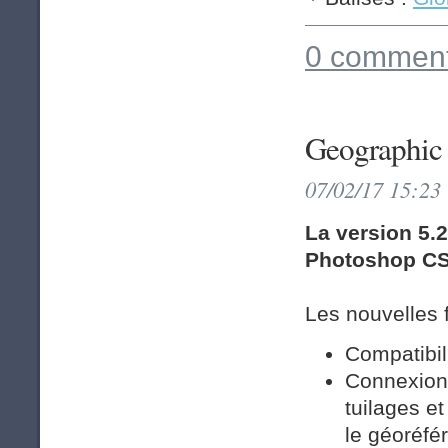
0 comment
Geographic 
07/02/17 15:23
La version 5.
Photoshop CS6
Les nouvelles f
Compatibi
Connexion 
tuilages e
le géoréfé