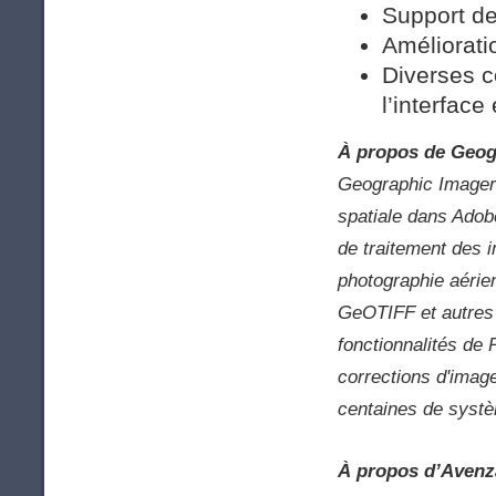
Support d
Améliorati
Diverses c
l’interface
À propos de Geog
Geographic Imager e
spatiale dans Adobe
de traitement des im
photographie aérie
GeOTIFF et autres 
fonctionnalités de 
corrections d'imag
centaines de systè
À propos d’Avenz