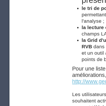
le tri de 
permettant
l'analyse ;
la lecture
champs LA
la Grid d
RVB
dans 
et un outil
points de b
Pour une liste
améliorations,
http://www.ge
Les utilisateur
souhaitent act