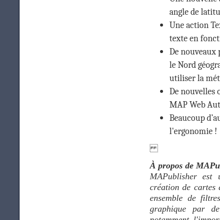
angle de latit
Une action Te
texte en fonct
De nouveaux p
le Nord géogr
utiliser la m
De nouvelles 
MAP Web Author
Beaucoup d’aut
l'ergonomie !
À propos de MAPu
MAPublisher est u
création de cartes
ensemble de filtre
graphique par de 
notamment l'import