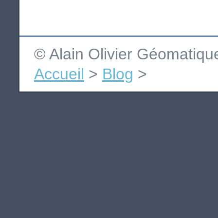
© Alain Olivier Géomatiq
Accueil
>
Blog
>