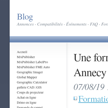
Blog
Annonces - Compatibilités - Événements - FAQ - Form
Une for
Accueil
MAPublisher
MAPublisher LabelPro
Annecy 
MAPublisher FME Auto
Geographic Imager
Global Mapper
Geographic Calculator
07/08/19 
guthrie CAD::GIS
Coups de projecteur
Formati
Achat en ligne
Démo en ligne
Demande de rappel