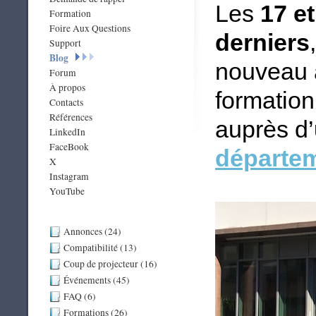
Les
17 et
Formation
Foire Aux Questions
derniers
Support
Blog
nouveau à
Forum
À propos
formatio
Contacts
Références
auprès d’
LinkedIn
FaceBook
départem
X
Instagram
YouTube
Annonces (24)
Compatibilité (13)
Coup de projecteur (16)
Événements (45)
FAQ (6)
Formations (26)