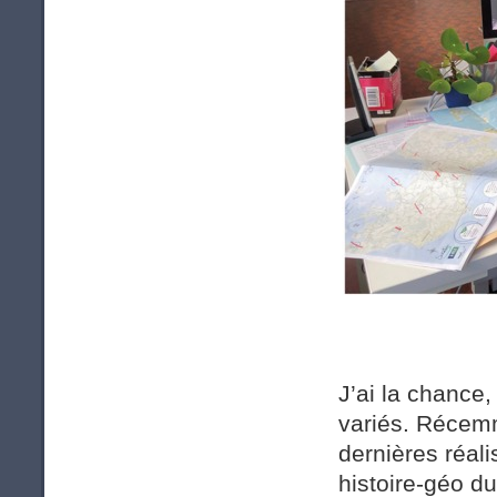
J’ai la chance,
variés. Récem
dernières réali
histoire-géo 