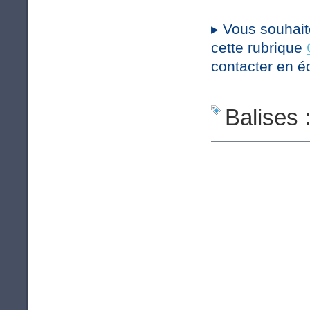
▸
Vous souhaite
cette rubrique
contacter en é
Balises 