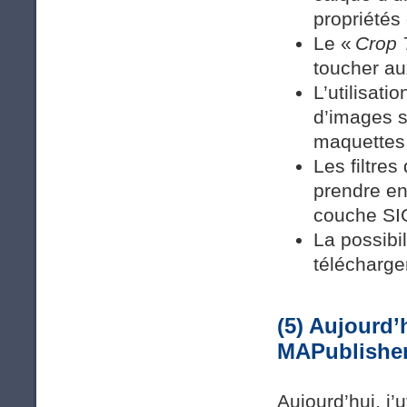
propriétés
Le «
Crop 
toucher au
L’utilisat
d’images 
maquettes 
Les filtres
prendre en
couche SIG
La possibi
télécharge
(5) Aujourd’
MAPublisher
Aujourd’hui, j’