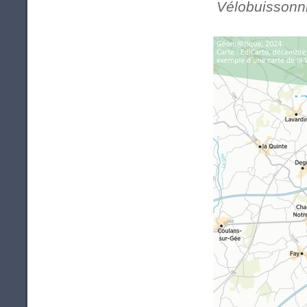
Vélobuissonn