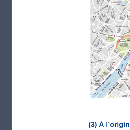
(3) À l’orig