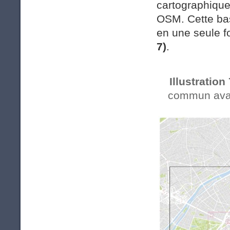
cartographique
OSM. Cette ba
en une seule f
7)
.
Illustration 
commun avant