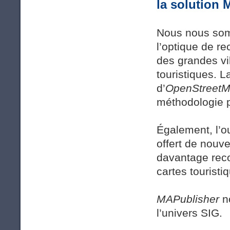
la solution 
Nous nous som
l’optique de r
des grandes vi
touristiques. L
d’
OpenStreet
méthodologie p
Également, l’o
offert de nouve
davantage rec
cartes touristi
MAPublisher
no
l’univers SIG.