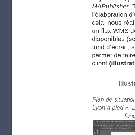
MAPublisher
. 
l’élaboration d
cela, nous réa
un flux WMS de
disponibles (sc
fond d’écran, s
permet de faire
client
(illustra
Illust
Plan de situatio
Lyon à pied ». 
fon