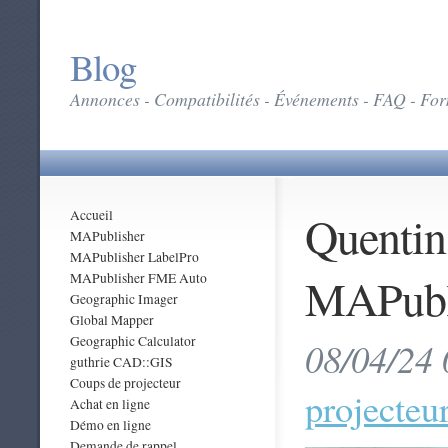
Blog
Annonces - Compatibilités - Événements - FAQ - Form
Quentin
Accueil
MAPublisher
MAPublisher LabelPro
MAPubli
MAPublisher FME Auto
Geographic Imager
Global Mapper
Geographic Calculator
08/04/24 
guthrie CAD::GIS
Coups de projecteur
projecteu
Achat en ligne
Démo en ligne
Demande de rappel