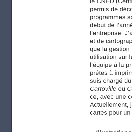
le CNED (Centr
permis de décou
programmes sco
début de l’ann
l’entreprise. 
et de cartogra
que la gestio
utilisation sur 
l’équipe à la 
prêtes à impr
suis chargé du
Cartoville
ou
C
ce, avec une c
Actuellement, j
cartes pour un