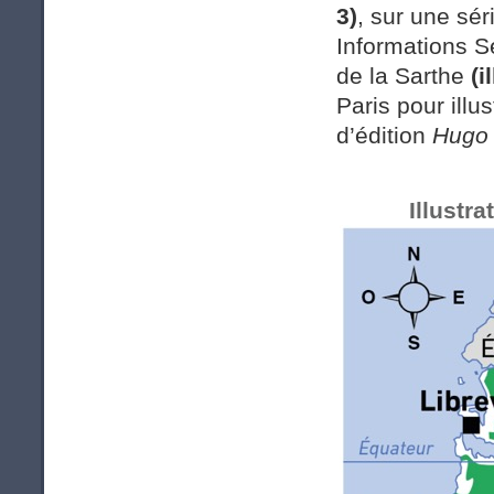
3)
, sur une sé
Informations S
de la Sarthe
(i
Paris pour ill
d’édition
Hugo 
Illustra