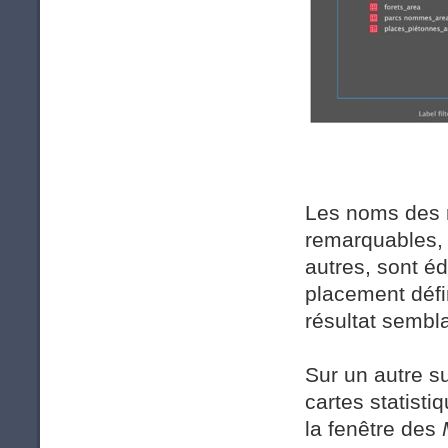
Les noms des r
remarquables, 
autres, sont é
placement défi
résultat sembla
Sur un autre s
cartes statisti
la fenêtre des