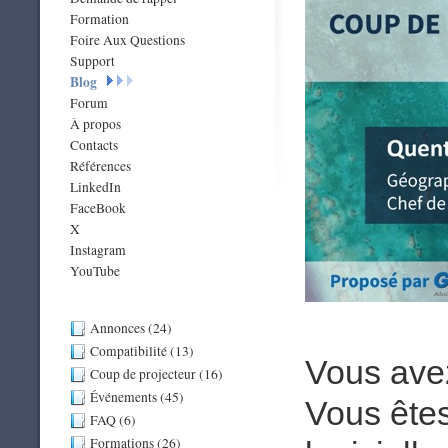
Formation
Foire Aux Questions
Support
Blog
Forum
À propos
Contacts
Références
LinkedIn
FaceBook
X
Instagram
YouTube
Annonces (24)
Compatibilité (13)
Vous avez
Coup de projecteur (16)
Événements (45)
Vous êtes
FAQ (6)
Formations (26)