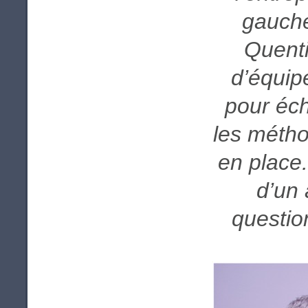
gauche
Quenti
d’équip
pour éch
les métho
en place. 
d’un 
questio