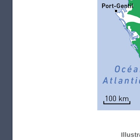
Illust