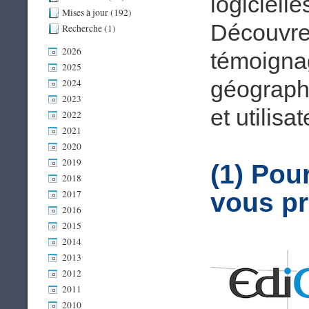
logiciell
Mises à jour (192)
Découvrez
Recherche (1)
2026
témoigna
2025
géograph
2024
2023
et utilisa
2022
2021
2020
2019
(1) Pou
2018
2017
vous p
2016
2015
2014
2013
2012
2011
2010