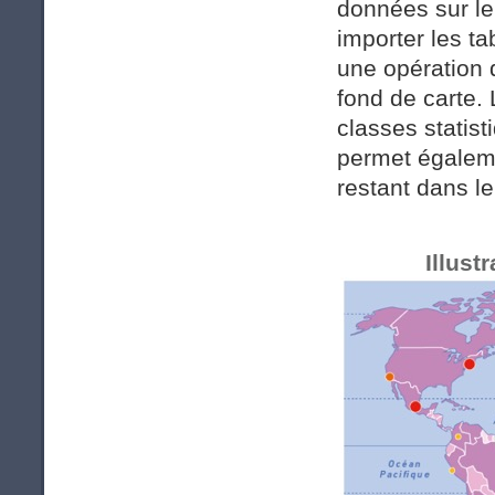
données sur le
importer les t
une opération 
fond de carte. 
classes statist
permet égaleme
restant dans le
Illustr