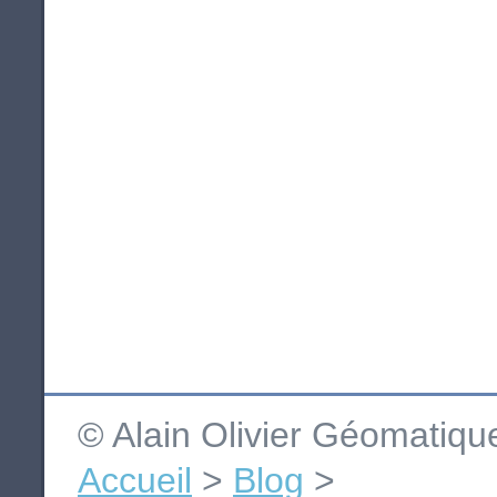
© Alain Olivier Géomatiq
Accueil
>
Blog
>