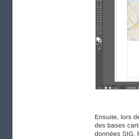
Ensuite, lors d
des bases cart
données SIG. P