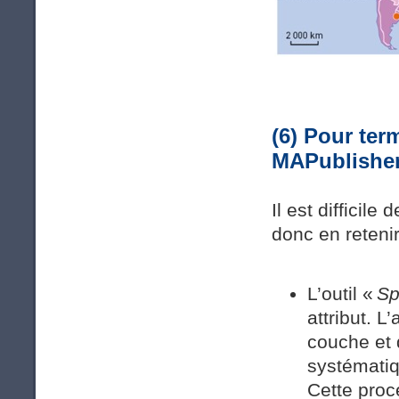
(6) Pour term
MAPublishe
Il est difficile
donc en retenir
L’outil «
Sp
attribut. L
couche et 
systématiq
Cette proc