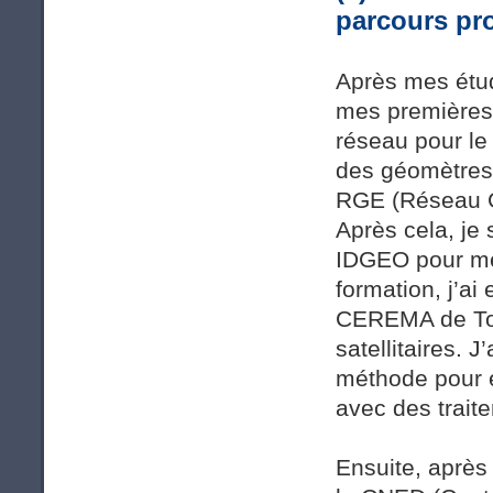
parcours pro
Après mes étu
mes premières 
réseau pour le
des géomètres 
RGE (Réseau Gr
Après cela, je
IDGEO pour me 
formation, j’ai
CEREMA de Tou
satellitaires.
méthode pour e
avec des traite
Ensuite, après