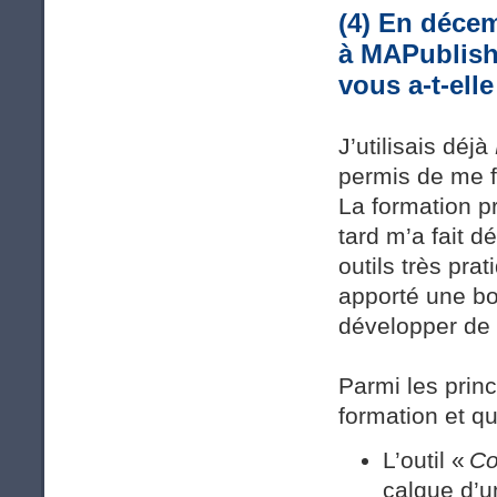
(4) En décem
à MAPublish
vous a-t-ell
J’utilisais déjà
permis de me fa
La formation 
tard m’a fait dé
outils très pra
apporté une bo
développer de 
Parmi les princ
formation et qu
L’outil «
Co
calque d’u