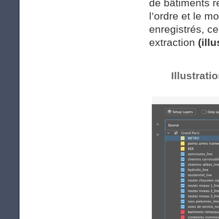
de bâtiments r
l’ordre et le m
enregistrés, ce
extraction
(ill
Illustratio