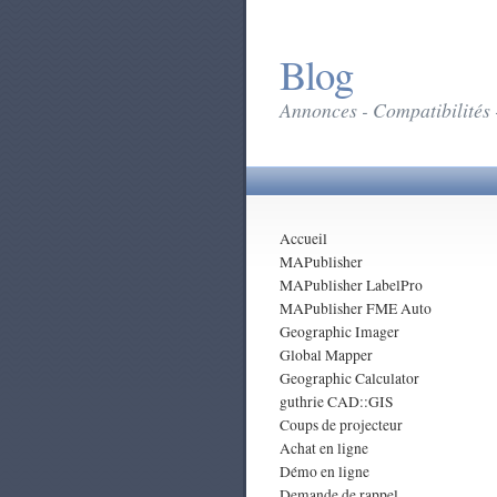
Blog
Annonces - Compatibilités 
Accueil
MAPublisher
MAPublisher LabelPro
MAPublisher FME Auto
Geographic Imager
Global Mapper
Geographic Calculator
guthrie CAD::GIS
Coups de projecteur
Achat en ligne
Démo en ligne
Demande de rappel