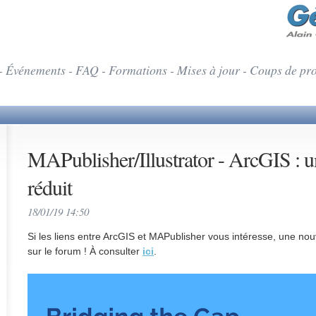
- Événements - FAQ - Formations - Mises à jour - Coups de pr
MAPublisher/Illustrator - ArcGIS : u
réduit
18/01/19 14:50
Si les liens entre ArcGIS et MAPublisher vous intéresse, une nouv
sur le forum ! À consulter
ici
.