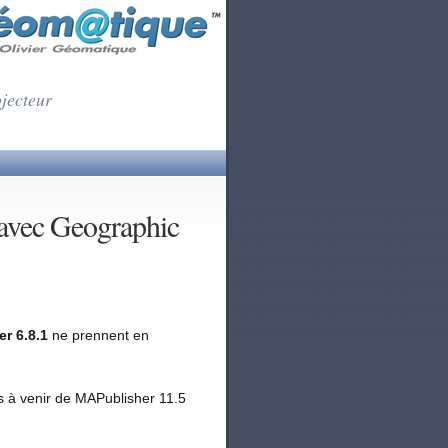
ojecteur
avec Geographic
r 6.8.1
ne prennent en
s à venir de MAPublisher 11.5