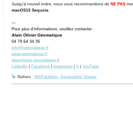
Jusqu'à nouvel ordre, nous vous recommandons de
NE PAS
met
macOS15 Sequoia
.
—
Pour plus d'informations, veuillez contacter :
Alain Olivier Géomatique
04 79 64 34 35
info@geomatique.fr
www.geomatique.fr
www.forum.geomatique.fr
LinkedIn
|
Facebook
|
Instagram
|
X
|
YouTube
Balises :
MAPublisher
,
Geographic Imager