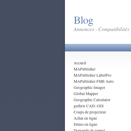
Blog
Annonces - Compatibilités 
Accueil
MAPublisher
MAPublisher LabelPro
MAPublisher FME Auto
Geographic Imager
Global Mapper
Geographic Calculator
guthrie CAD::GIS
Coups de projecteur
Achat en ligne
Démo en ligne
Demande de rappel