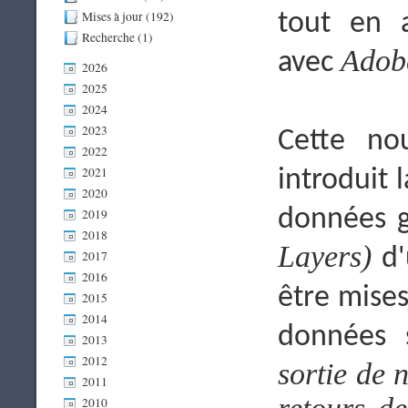
Mises à jour (192)
tout en a
Recherche (1)
Adobe
avec
2026
2025
2024
2023
Cette no
2022
2021
introduit 
2020
données g
2019
2018
Layers)
d'
2017
2016
être mises
2015
2014
données s
2013
2012
sortie de 
2011
2010