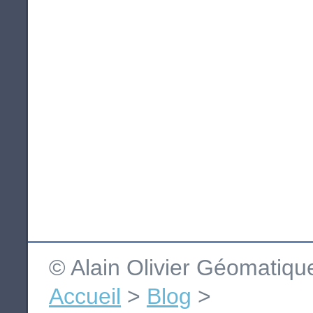
© Alain Olivier Géomatiq
Accueil
>
Blog
>