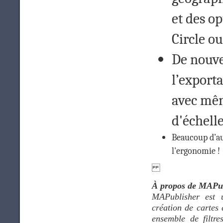
et des o
Circle o
De nouve
l’expor
avec même
d'échelle
Beaucoup d’aut
l'ergonomie !
À propos de MAPu
MAPublisher est u
création de cartes
ensemble de filtre