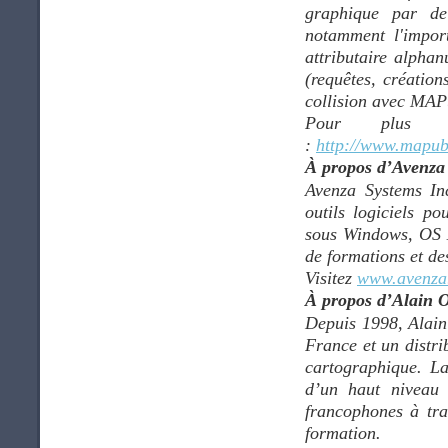
graphique par de 
notamment l'import
attributaire alpha
(requêtes, création
collision avec MAPu
Pour plus de
:
http://www.mapubl
À propos d’Avenza
Avenza Systems Inc
outils logiciels po
sous Windows, OS X
de formations et de
Visitez
www.avenza
À propos d’Alain 
Depuis 1998, Alain
France et un distri
cartographique. L
d’un haut niveau 
francophones à tra
formation.