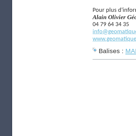
Pour plus d'infor
Alain Olivier G
04 79 64 34 35
info@geomatique
www.geomatique
Balises :
MAP