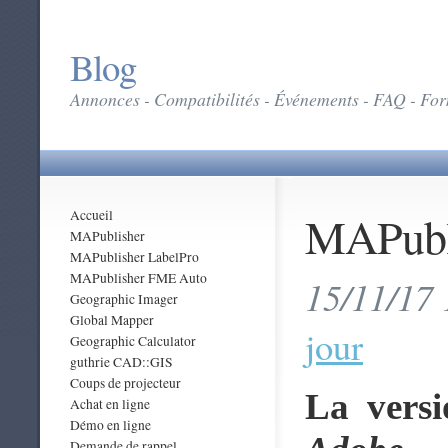
Blog
Annonces - Compatibilités - Événements - FAQ - Form
MAPubl
Accueil
MAPublisher
MAPublisher LabelPro
MAPublisher FME Auto
15/11/17 
Geographic Imager
Global Mapper
jour
Geographic Calculator
guthrie CAD::GIS
Coups de projecteur
La vers
Achat en ligne
Démo en ligne
Demande de rappel