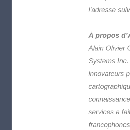
l’adresse sui
À propos d’
Alain Olivier
Systems Inc. e
innovateurs p
cartographiq
connaissance 
services a fa
francophones 