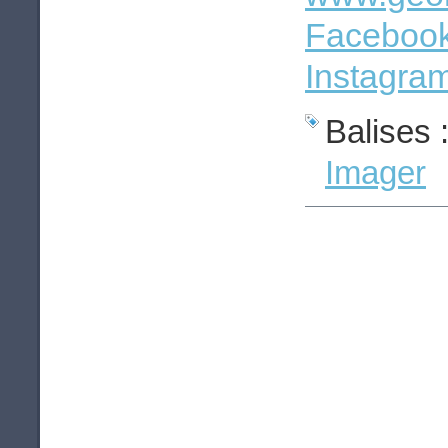
Faceboo
Instagra
Balises 
Imager