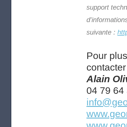
support techn
d'information
suivante :
htt
Pour plus
contacter 
Alain Ol
04 79 64
info@geo
www.geom
www.geom