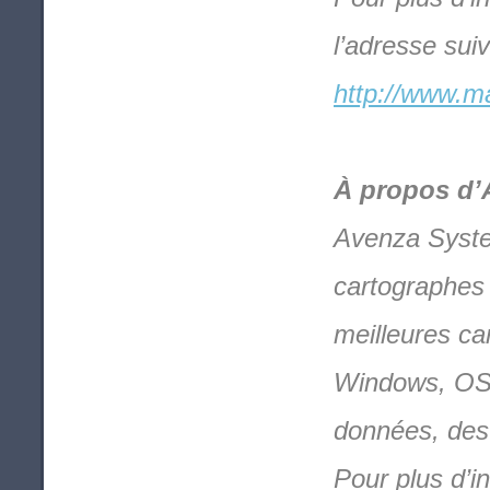
l’adresse suiv
http://www.ma
À propos d’
Avenza System
cartographes d
meilleures ca
Windows, OS 
données, des 
Pour plus d’i