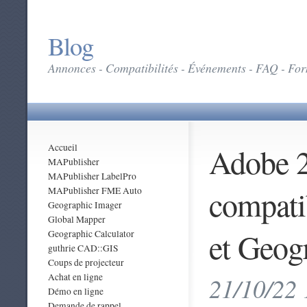
Blog
Annonces - Compatibilités - Événements - FAQ - Form
Adobe 2
Accueil
MAPublisher
MAPublisher LabelPro
compati
MAPublisher FME Auto
Geographic Imager
Global Mapper
et Geog
Geographic Calculator
guthrie CAD::GIS
Coups de projecteur
Achat en ligne
21/10/22 
Démo en ligne
Demande de rappel