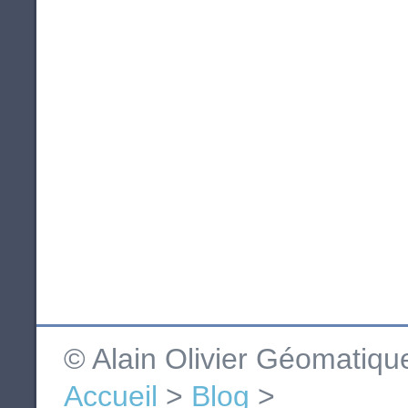
© Alain Olivier Géomatiq
Accueil
>
Blog
>