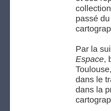
collectio
passé du 
cartograp
Par la sui
Espace
,
Toulouse,
dans le t
dans la 
cartograp