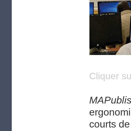
Cliquer su
MAPublis
ergonomi
courts de