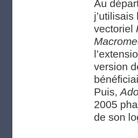
Au départ
j’utilisai
vectoriel
Macrome
l’extensi
version 
bénéficia
Puis,
Ad
2005 pha
de son lo