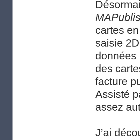
Désormais
MAPublis
cartes en
saisie 2D
données 
des cartes
facture 
Assisté p
assez au
J’ai déco