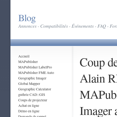
Blog
Annonces - Compatibilités - Événements - FAQ - Form
Coup de 
Accueil
MAPublisher
MAPublisher LabelPro
Alain R
MAPublisher FME Auto
Geographic Imager
Global Mapper
MAPubli
Geographic Calculator
guthrie CAD::GIS
Coups de projecteur
Imager 
Achat en ligne
Démo en ligne
Demande de rappel