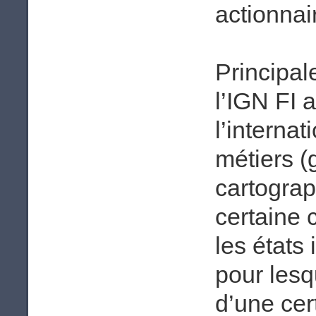
actionnai
Principal
l’IGN FI 
l’interna
métiers (
cartograp
certaine 
les états
pour lesq
d’une cer