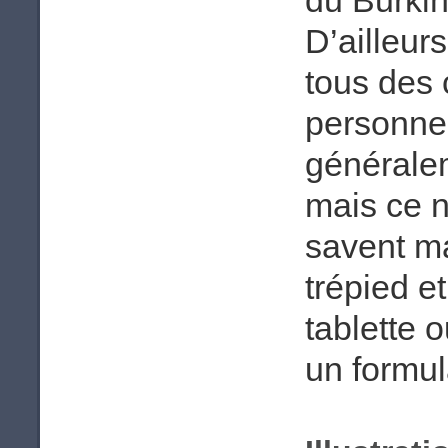
du Burki
D’ailleur
tous des 
personnes
généralem
mais ce n
savent m
trépied e
tablette 
un formul