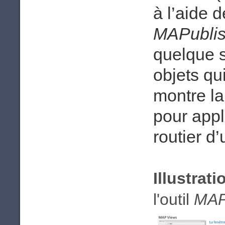
à l’aide d
MAPublis
quelque s
objets qui
montre l
pour appl
routier d
Illustrati
l'outil
MAP