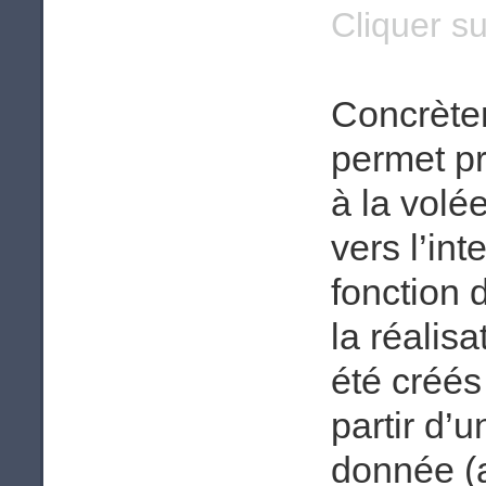
Cliquer su
Concrète
permet pr
à la volé
vers l’in
fonction 
la réalisa
été créés
partir d’
donnée (a