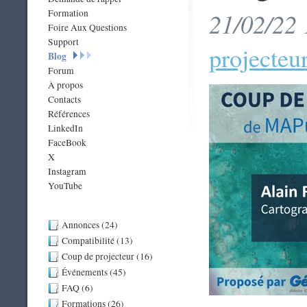
Formation
21/02/22 
Foire Aux Questions
Support
projecteu
Blog
Forum
À propos
Contacts
Références
LinkedIn
FaceBook
X
Instagram
YouTube
Annonces (24)
Compatibilité (13)
Coup de projecteur (16)
Événements (45)
FAQ (6)
Formations (26)