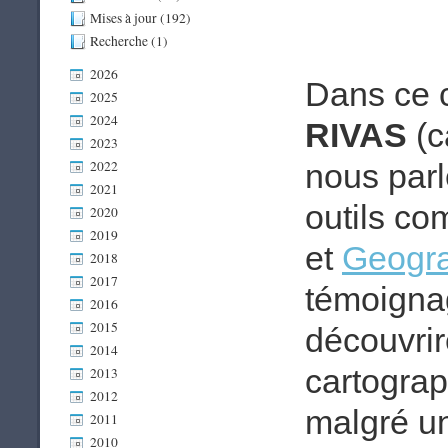
Mises à jour (192)
Recherche (1)
2026
Dans ce 
2025
2024
RIVAS
(c
2023
2022
nous par
2021
outils co
2020
2019
et
Geogra
2018
2017
témoignag
2016
2015
découvri
2014
cartograp
2013
2012
malgré un
2011
2010