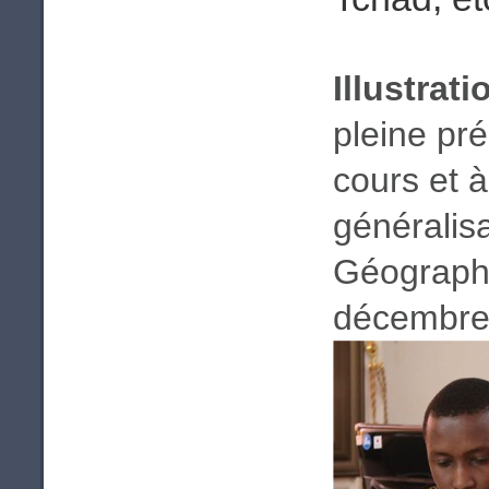
Illustrati
pleine pr
cours et à
généralisa
Géographi
décembre 