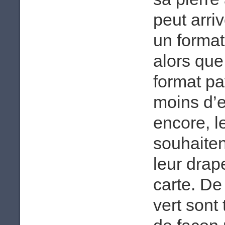
peut arriv
un format 
alors qu
format pa
moins d’e
encore, le
souhaiten
leur drap
carte. De 
vert sont