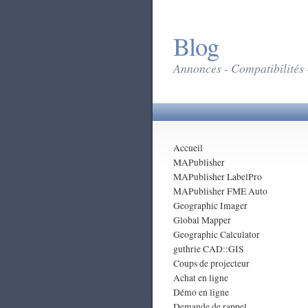
Blog
Annonces - Compatibilités 
Accueil
MAPublisher
MAPublisher LabelPro
MAPublisher FME Auto
Geographic Imager
Global Mapper
Geographic Calculator
guthrie CAD::GIS
Coups de projecteur
Achat en ligne
Démo en ligne
Demande de rappel