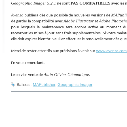
Geographic Imager
5.2.1
PAS COMPATIBLES
ne sont
avec les 
Avenza
MAPubli
publiera dès que possible de nouvelles versions de
Adobe Illustrator
Adobe Photosh
de garder la compatibilité avec
et
pour lesquels la maintenance sera encore active au moment du
recevront les mises à jour sans frais supplémentaires. Si votre mai
elle doit expirer bientôt, veuillez effectuer le renouvellement dès que
Merci de rester attentifs aux précisions à venir sur
www.avenza.com
En vous remerciant.
Alain Olivier Géomatique
Le service vente de
.
Balises :
MAPublisher
,
Geographic Imager