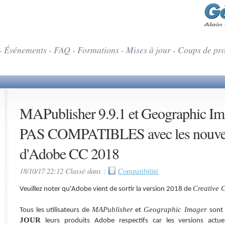
- Événements - FAQ - Formations - Mises à jour - Coups de pr
MAPublisher 9.9.1 et Geographic Ima
PAS COMPATIBLES avec les nouvell
d'Adobe CC 2018
18/10/17 22:12 Classé dans :
Compatibilité
Creative 
Veuillez noter qu'Adobe vient de sortir la version 2018 de
MAPublisher
Geographic Imager
Tous les utilisateurs de
et
sont
JOUR
leurs produits Adobe respectifs car les versions actu