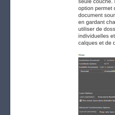
seule couche. 
option permet 
document sourc
en gardant cha
utiliser de do
individuelles 
calques et de 