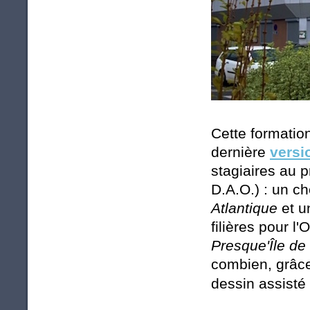
Cette formation
dernière
versi
stagiaires au 
D.A.O.) : un c
Atlantique
et u
filières pour 
Presque'Île d
combien, grâce 
dessin assisté