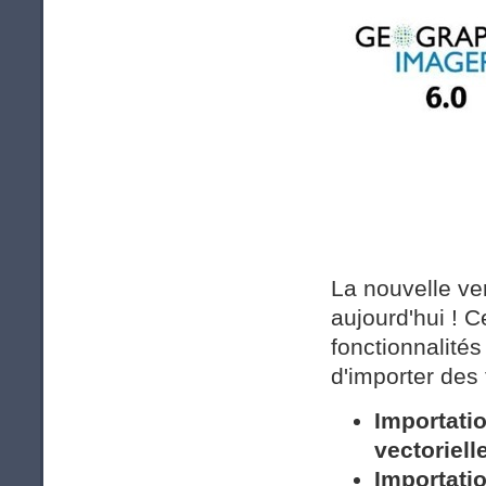
La nouvelle ve
aujourd'hui ! 
fonctionnalités
d'importer des 
Importatio
vectoriell
Importati