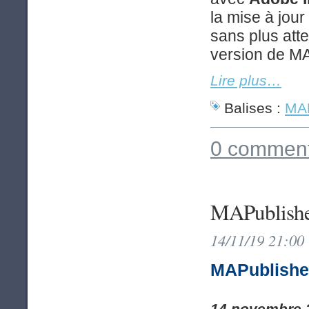
la mise à jou
sans plus att
version de MA
Lire plus…
Balises :
MAP
0 comment
MAPublishe
14/11/19 21:00
MAPublisher
14 novembre 