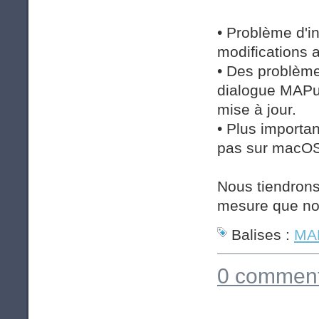
• Problème d'i
modifications 
• Des problème
dialogue MAPub
mise à jour.
• Plus importa
pas sur macOS
Nous tiendron
mesure que no
Balises :
MAP
0 comment