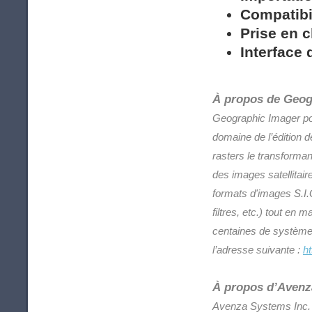
Compatibi
Prise en c
Interface 
À propos de Geog
Geographic Imager pou
domaine de l’édition 
rasters le transforman
des images satellitai
formats d'images S.I.G
filtres, etc.) tout en
centaines de système
l’adresse suivante :
ht
À propos d’Avenz
Avenza Systems Inc. e