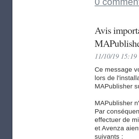
0 comment
Avis import
MAPublishe
11/10/19 15:19
Ce message vo
lors de l'instal
MAPublisher s
MAPublisher n'
Par conséquen
effectuer de m
et Avenza aien
suivants :