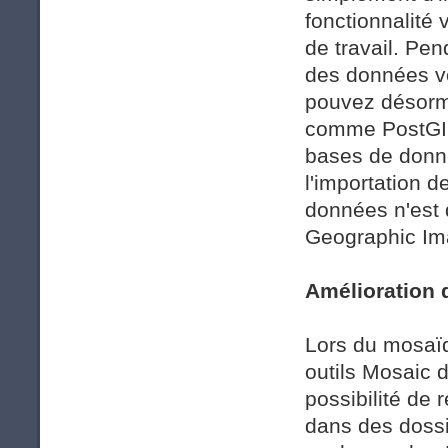
fonctionnalité 
de travail. Pen
des données vec
pouvez désorma
comme PostGIS
bases de donné
l'importation d
données n'est 
Geographic Im
Amélioration 
Lors du mosaï
outils Mosaic 
possibilité de
dans des dossi