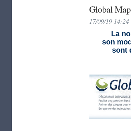
Global Map
17/09/19 14:24
La no
son mod
sont 