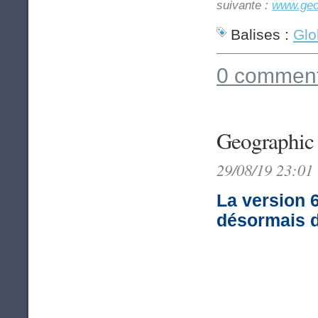
suivante :
www.geo
Balises :
Glo
0 comment
Geographic 
29/08/19 23:01
La version 
désormais d