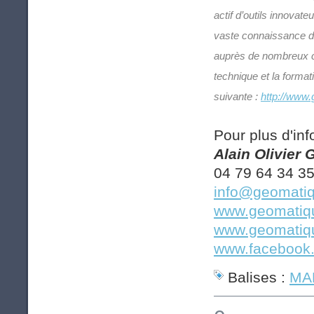
actif d’outils innovat
vaste connaissance de
auprès de nombreux cl
technique et la forma
suivante :
http://www.
Pour plus d'inf
Alain Olivier
04 79 64 34 3
info@geomatiq
www.geomatiqu
www.geomatiqu
www.facebook.
Balises :
MAP