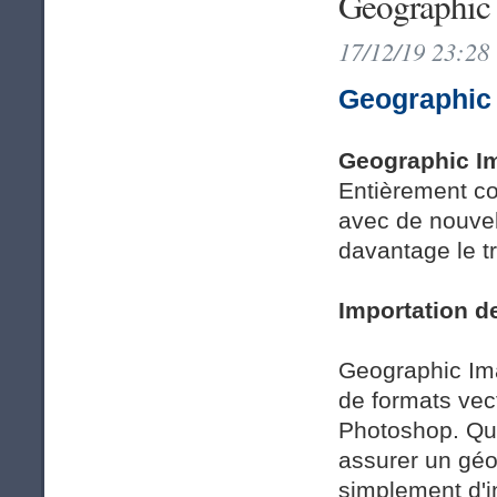
Geographic 
17/12/19 23:28
Geographic 
Geographic Im
Entièrement c
avec de nouvell
davantage le t
Importation d
Geographic Ima
de formats vec
Photoshop. Qu'i
assurer un géo
simplement d'i