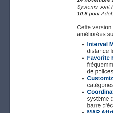
Systems sont 
10.5
pour Adobe
Cette version 
améliorées su
Interval 
distance l
Favorite 
fréquemmen
de polices
Customiz
catégories
Coordina
système d
barre d'éc
MAP Attri