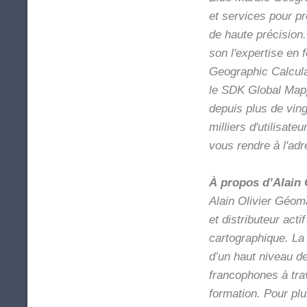
et services pour p
de haute précision
son l'expertise en 
Geographic Calcul
le SDK Global Mappe
depuis plus de ving
milliers d'utilisat
vous rendre à l'ad
À propos d’Alain 
Alain Olivier Géom
et distributeur acti
cartographique. La
d’un haut niveau d
francophones à trav
formation. Pour pl