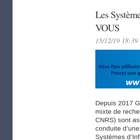
Les Système
VOUS
15/12/19 18:39
Depuis 2017 G
mixte de reche
CNRS) sont ass
conduite d’une
Systèmes d’In