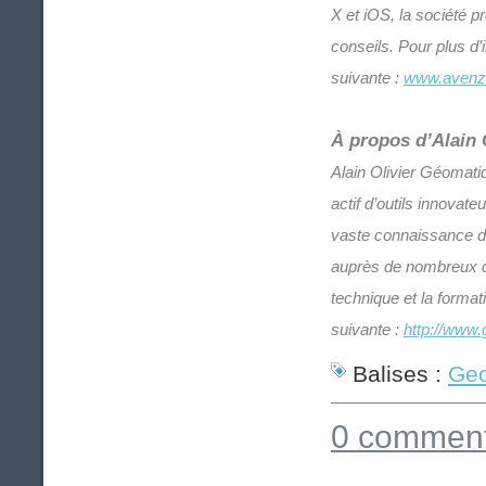
X et iOS, la société 
conseils. Pour plus d
suivante :
www.avenz
À propos d’Alain 
Alain Olivier Géomati
actif d’outils innovat
vaste connaissance de
auprès de nombreux cl
technique et la forma
suivante :
http://www.
Balises :
Geo
0 comment