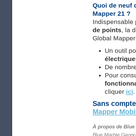
Quoi de neuf 
Mapper 21 ?
Indispensable 
de points
, la 
Global Mapper
Un outil p
électriqu
De nombreu
Pour consu
fonctionna
cliquer
ici
.
Sans compte
Mapper Mobi
À propos de Blue
Blue Marble Geogra