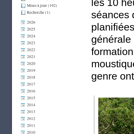
les 10 he
Mises à jour (192)
séances d
Recherche (1)
2026
planifiée
2025
2024
générale 
2023
formation
2022
2021
moustique
2020
2019
genre ont
2018
2017
2016
2015
2014
2013
2012
2011
2010