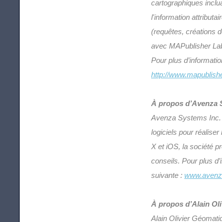
cartographiques inclu
l'information attribut
(requêtes, créations d
avec MAPublisher Labe
Pour plus d’informati
http://www.mapublishe
À propos d’Avenza 
Avenza Systems Inc. e
logiciels pour réalise
X et iOS, la société 
conseils. Pour plus d
suivante :
www.avenz
À propos d’Alain Ol
Alain Olivier Géomati