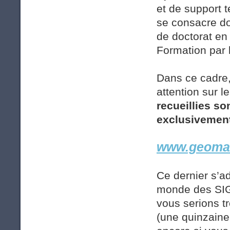
et de support 
se consacre do
de doctorat en
Formation par
Dans ce cadre, 
attention sur l
recueillies so
exclusivement
www.geomati
Ce dernier s’ad
monde des SIG e
vous serions t
(une quinzaine