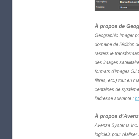
À propos de Geog
Geographic Imager pou
domaine de l’édition 
rasters le transforman
des images satellitai
formats d'images S.I.G
filtres, etc.) tout en
centaines de système
l’adresse suivante :
ht
À propos d’Avenz
Avenza Systems Inc. e
logiciels pour réalise