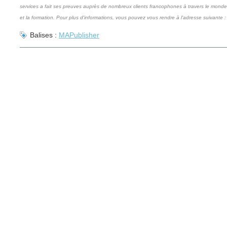
services a fait ses preuves auprès de nombreux clients francophones à travers le monde,
et la formation. Pour plus d'informations, vous pouvez vous rendre à l'adresse suivante 
Balises :
MAPublisher