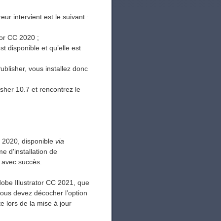
 intervient est le suivant :
tor CC 2020 ;
 disponible et qu’elle est
ublisher, vous installez donc
sher 10.7 et rencontrez le
C 2020, disponible
via
e d'installation de
r avec succès.
dobe Illustrator CC 2021, que
 vous devez décocher l’option
 lors de la mise à jour