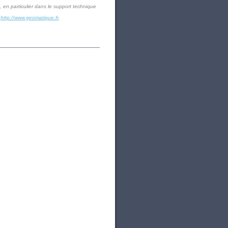
 en particulier dans le support technique
:
http://www.geomatique.fr
.