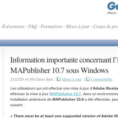
- Événements - FAQ - Formations - Mises à jour - Coups de pr
Information importante concernant l’i
MAPublisher 10.7 sous Windows
21/12/20 14:38 Classé dans :
Mises à jour
|
Compatibilité
Les utilisateurs qui ont effectué une mise à jour d’
Adobe Illustr
effectuer la mise à jour
MAPublisher 10.7
, dans un environnem
installation antérieure de
MAPublisher 10.6
a été effectuée, pe
suivant :
« There must be at least one supported version of Adobe Illu