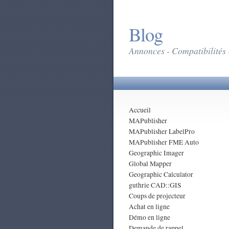
Blog
Annonces - Compatibilités 
Accueil
MAPublisher
MAPublisher LabelPro
MAPublisher FME Auto
Geographic Imager
Global Mapper
Geographic Calculator
guthrie CAD::GIS
Coups de projecteur
Achat en ligne
Démo en ligne
Demande de rappel