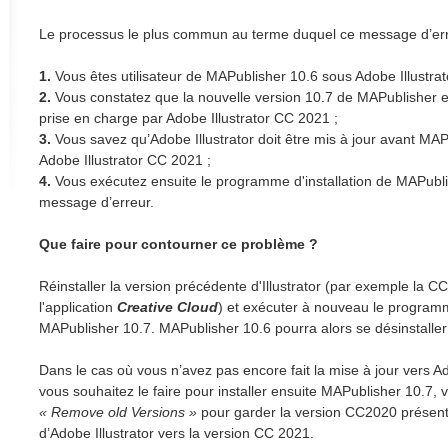
Le processus le plus commun au terme duquel ce message d’erreur
1.
Vous êtes utilisateur de MAPublisher 10.6 sous Adobe Illustra
2.
Vous constatez que la nouvelle version 10.7 de MAPublisher est
prise en charge par Adobe Illustrator CC 2021 ;
3.
Vous savez qu’Adobe Illustrator doit être mis à jour avant MAP
Adobe Illustrator CC 2021 ;
4.
Vous exécutez ensuite le programme d'installation de MAPubli
message d’erreur.
Que faire pour contourner ce problème ?
Réinstaller la version précédente d'Illustrator (par exemple la C
l'application
Creative Cloud
) et exécuter à nouveau le programm
MAPublisher 10.7. MAPublisher 10.6 pourra alors se désinstalle
Dans le cas où vous n’avez pas encore fait la mise à jour vers A
vous souhaitez le faire pour installer ensuite MAPublisher 10.7,
« Remove old Versions »
pour garder la version CC2020 présente
d’Adobe Illustrator vers la version CC 2021.