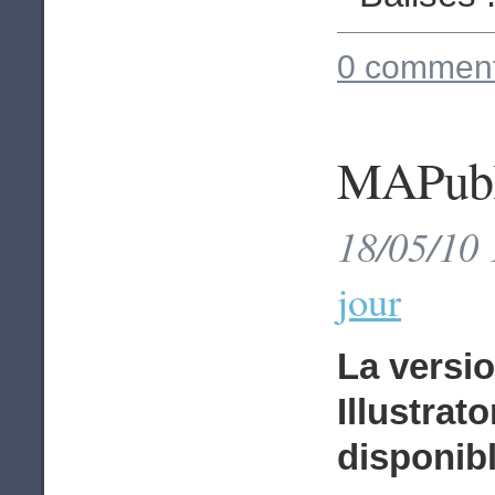
0 comment
MAPubli
18/05/10 
jour
La versi
Illustrat
disponibl