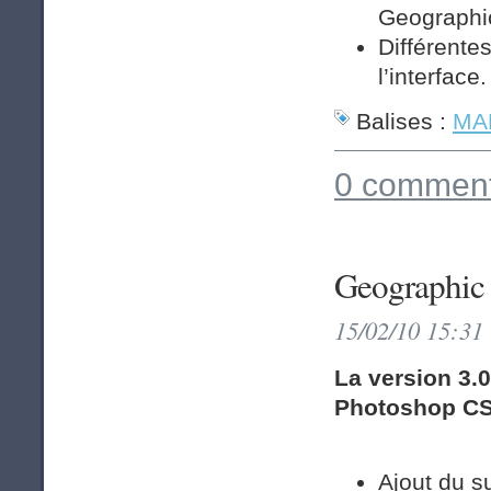
Geographic
Différente
l’interface.
Balises :
MAP
0 comment
Geographic 
15/02/10 15:31
La version 3.
Photoshop CS3
Ajout du s