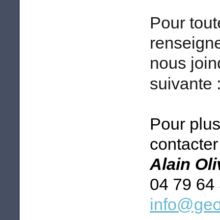
Pour tou
renseign
nous join
suivante 
Pour plus
contacter 
Alain Ol
04 79 64
info@geo