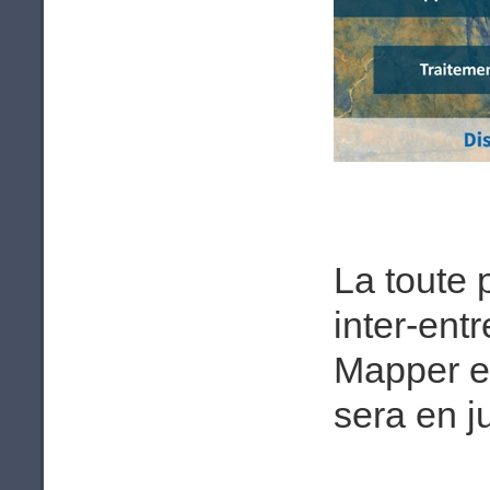
La toute 
inter-ent
Mapper e
sera en ju