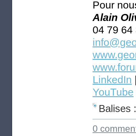
Pour nous
Alain Ol
04 79 64
info@geo
www.geom
www.foru
LinkedIn
YouTube
Balises 
0 comment