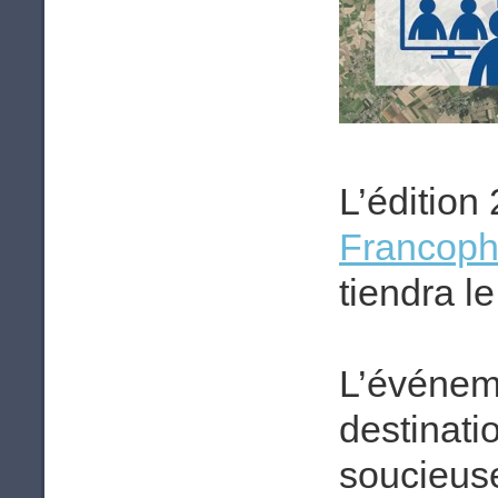
L’édition
Francoph
tiendra le
L’événeme
destinati
soucieuse