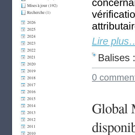
concernan
Mises à jour (192)
vérificat
Recherche (1)
2026
attributair
2025
2024
Lire plus
2023
2022
Balises 
2021
2020
2019
0 comment
2018
2017
2016
2015
Global 
2014
2013
2012
disponib
2011
2010