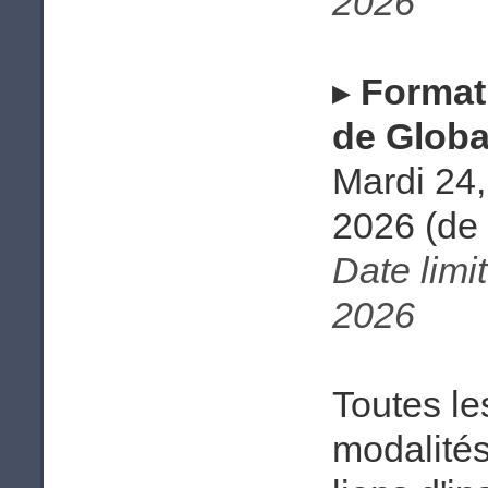
2026
▸
Format
de Globa
Mardi 24,
2026 (de
Date limi
2026
Toutes le
modalités 