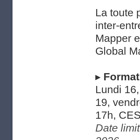
La toute 
inter-ent
Mapper e
Global Ma
▸
Format
Lundi 16,
19, vendr
17h, CES
Date limit