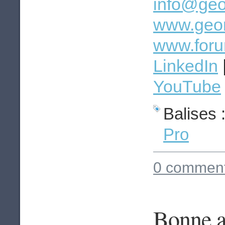
info@geo
www.geom
www.foru
LinkedIn
YouTube
Balises 
Pro
0 comment
Bonne a