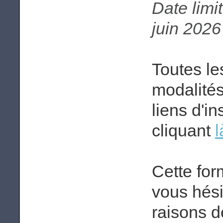
Date limit
juin 2026
Toutes le
modalités 
liens d'i
cliquant
l
Cette for
vous hési
raisons d