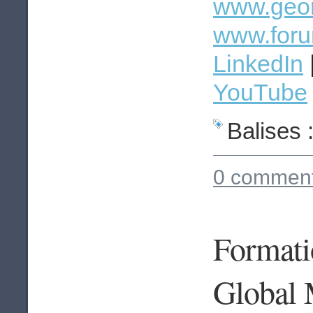
www.geom
www.foru
LinkedIn
YouTube
Balises 
0 comment
Formatio
Global 