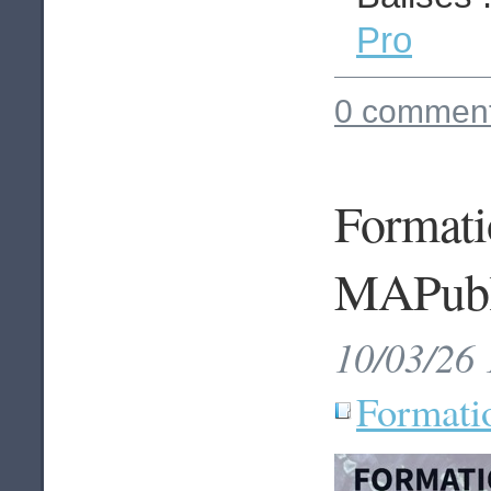
Pro
0 comment
Formatio
MAPubli
10/03/26 
Formati