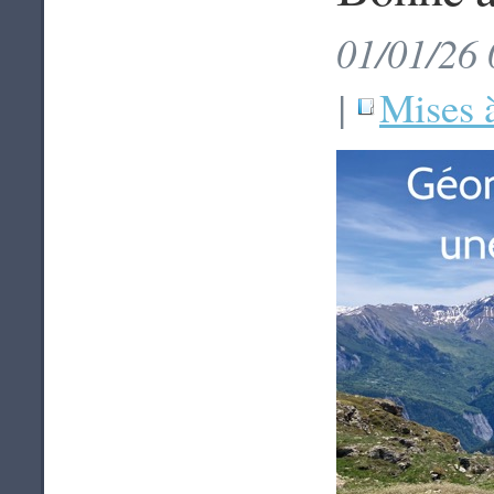
01/01/26 
|
Mises à