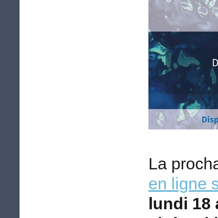
La proch
en ligne 
lundi 18