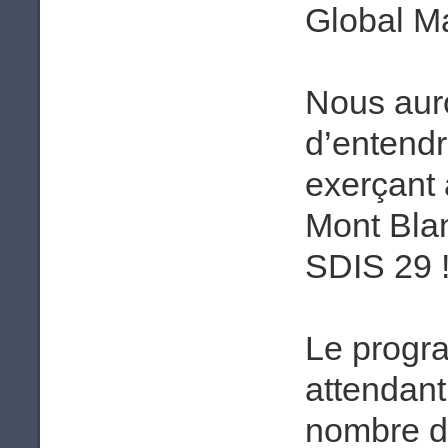
Global M
Nous auro
d’entendr
exerçant
Mont Bla
SDIS 29 
Le progra
attendant
nombre de