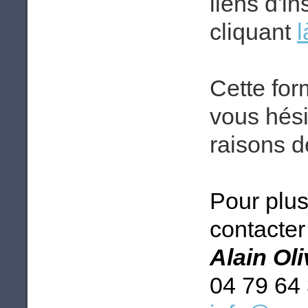
liens d'i
cliquant
l
Cette for
vous hési
raisons d
Pour plus
contacter 
Alain Ol
04 79 64