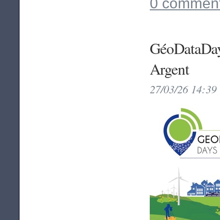
0 comment
GéoDataDay
Argent
27/03/26 14:39