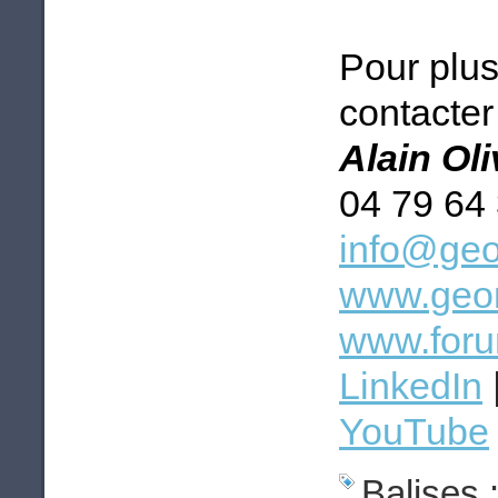
Pour plus
contacter 
Alain Ol
04 79 64
info@geo
www.geom
www.foru
LinkedIn
YouTube
Balises 