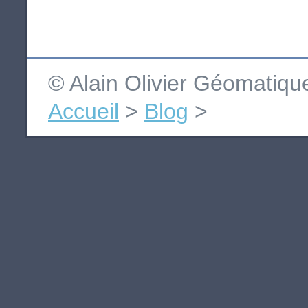
© Alain Olivier Géomatiq
Accueil
>
Blog
>