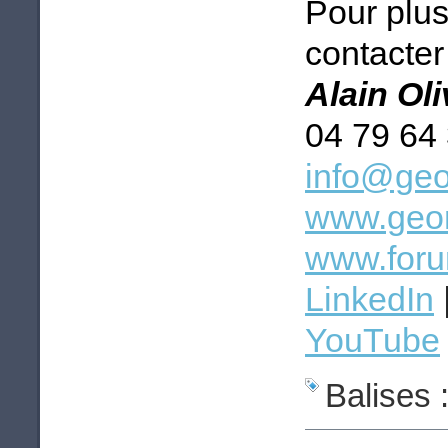
Pour plus
contacter 
Alain Ol
04 79 64
info@geo
www.geom
www.foru
LinkedIn
YouTube
Balises 