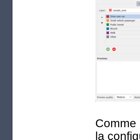
Comme le
la confi