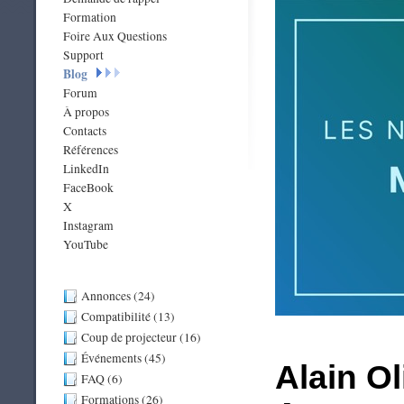
Formation
Foire Aux Questions
Support
Blog
Forum
À propos
Contacts
Références
LinkedIn
FaceBook
X
Instagram
YouTube
Annonces (24)
Compatibilité (13)
Coup de projecteur (16)
Événements (45)
Alain O
FAQ (6)
Formations (26)