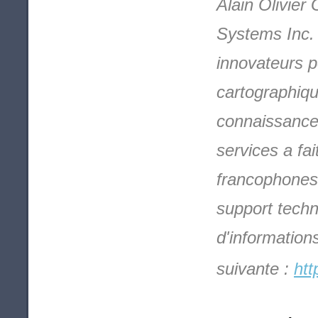
Alain Olivier
Systems Inc. e
innovateurs p
cartographiq
connaissance 
services a fa
francophones 
support techn
d'information
suivante :
htt