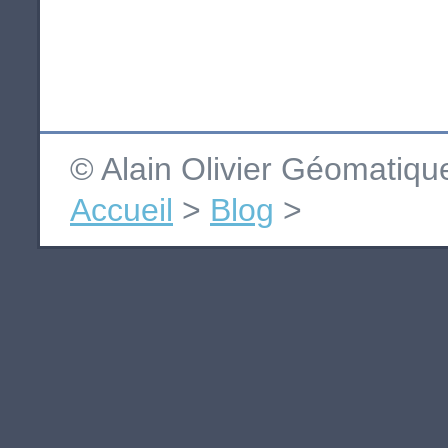
© Alain Olivier Géomatiq
Accueil
>
Blog
>