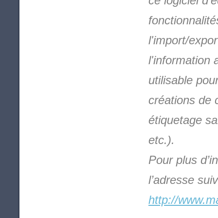
ce logiciel d
fonctionnalit
l'import/expo
l'information 
utilisable po
créations de 
étiquetage sa
etc.).
Pour plus d’i
l’adresse suiv
http://www.ma