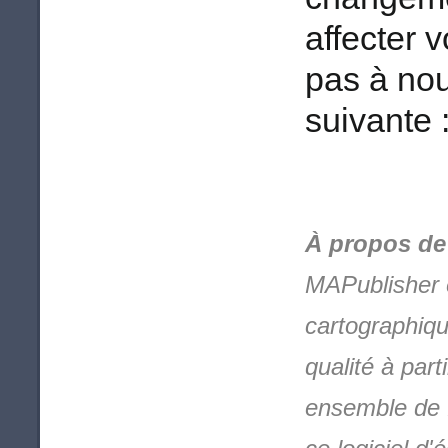
affecter v
pas à nou
suivante 
À propos de
MAPublisher e
cartographiqu
qualité à par
ensemble de f