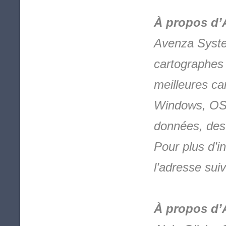
À propos d’
Avenza System
cartographes d
meilleures ca
Windows, OS 
données, des 
Pour plus d’i
l’adresse sui
À propos d’