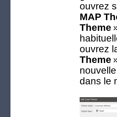
ouvrez s
MAP Th
Theme
»
habituel
ouvrez l
Theme
»
nouvelle
dans le 