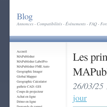
Blog
Annonces - Compatibilités - Événements - FAQ - Form
Les pri
Accueil
MAPublisher
MAPublisher LabelPro
MAPubli
MAPublisher FME Auto
Geographic Imager
Global Mapper
Geographic Calculator
26/03/25 
guthrie CAD::GIS
Coups de projecteur
jour
Achat en ligne
Démo en ligne
Demande de rappel