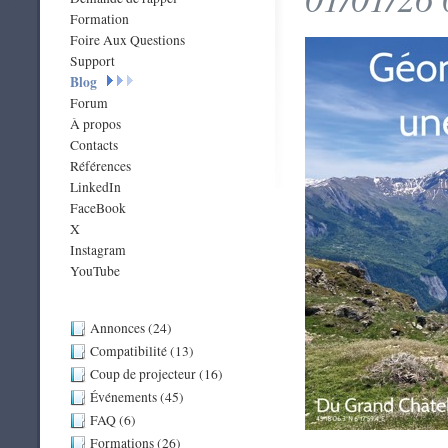
Formation
Foire Aux Questions
Support
Blog
Forum
À propos
Contacts
Références
LinkedIn
FaceBook
X
Instagram
YouTube
Annonces (24)
Compatibilité (13)
Coup de projecteur (16)
Événements (45)
FAQ (6)
Formations (26)