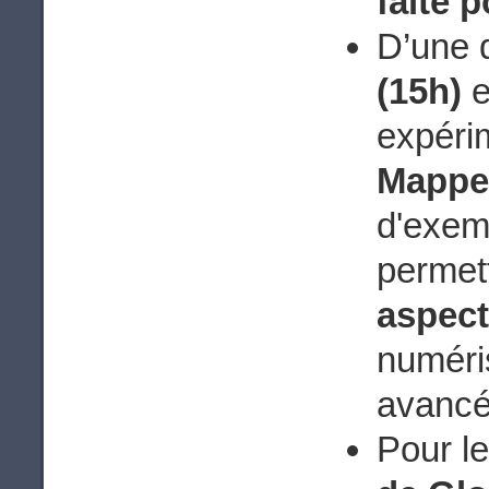
faite 
D’une 
(15h)
e
expéri
Mappe
d'exem
permett
aspect
numéri
avancé
Pour le