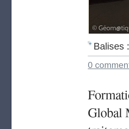
Balises 
0 comment
Formatio
Global 