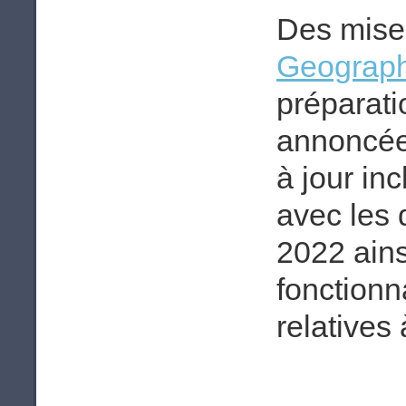
Des mise
Geograph
préparati
annoncée
à jour inc
avec les 
2022 ains
fonctionn
relatives