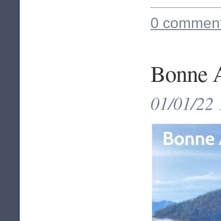
0 comment
Bonne A
01/01/22 