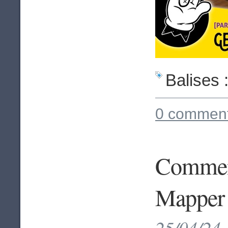
Balises 
0 comment
Comment
Mapper 
25/04/24 