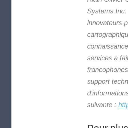
Systems Inc. e
innovateurs p
cartographiq
connaissance 
services a fa
francophones 
support techn
d'information
suivante :
htt
Pour plus