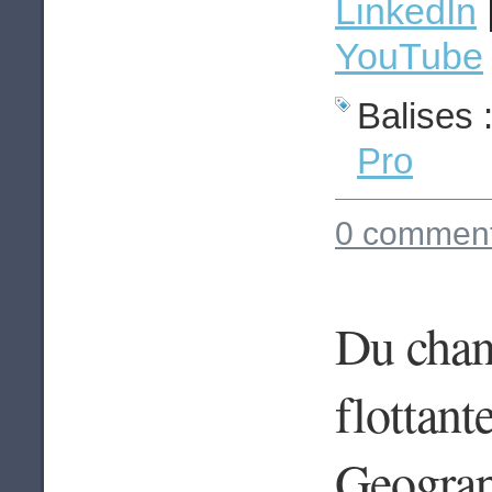
LinkedIn
YouTube
Balises 
Pro
0 comment
Du chan
flottan
Geograp