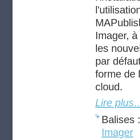
l'utilisat
MAPublis
Imager, à
les nouvel
par défau
forme de 
cloud.
Lire plus
Balises 
Imager