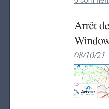
0 comment
Arrêt de
Window
08/10/21 