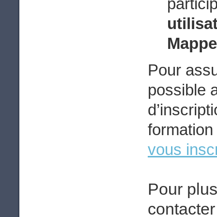
partic
utilisa
Mappe
Pour assur
possible 
d’inscripti
formation
vous insc
Pour plus
contacter 