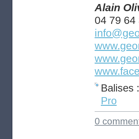
Alain Ol
04 79 64
info@geo
www.geom
www.geom
www.face
Balises 
Pro
0 comment