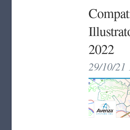
Compati
Illustra
2022
29/10/21 