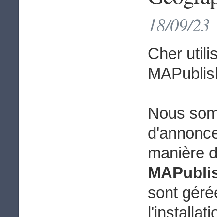
18/09/23 
Cher utili
MAPublis
Nous som
d'annonce
manière d
MAPubli
sont gérée
l'installat