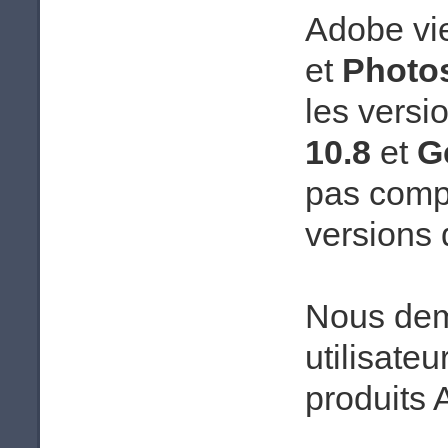
Adobe vie
et
Photo
les versi
10.8
et
G
pas comp
versions 
Nous dem
utilisate
produits 