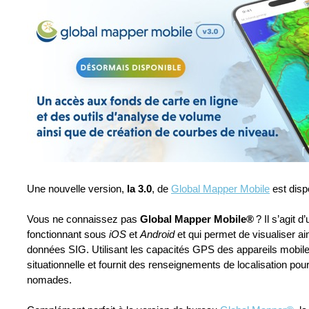
Une nouvelle version,
la 3.0
, de
Global Mapper Mobile
est dispo
Vous ne connaissez pas
Global Mapper Mobile®
? Il s’agit d
fonctionnant sous
iOS
et
Android
et qui permet de visualiser ai
données SIG. Utilisant les capacités GPS des appareils mobile
situationnelle et fournit des renseignements de localisation pou
nomades.