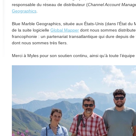
responsable du réseau de distributeur (
Channel Account Manag
Geographics
.
Blue Marble Geographics, située aux États-Unis (dans l’État du 
de la suite logicielle
Global Mapper
dont nous sommes distributeu
francophonie : un partenariat transatlantique qui dure depuis d
dont nous sommes très fiers.
Merci à Myles pour son soutien continu, ainsi qu’à toute l’équip