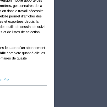
a version mobile apporte des
mètres, gestionnaires de la
ion dont le travail nécessite
obile
permet d’afficher des
ées et exportées depuis la
des outils de dessin, de suivi
s et de listes de sélection
ans le cadre d’un abonnement
bile
complète quant à elle les
ntaires de qualité
er Pro