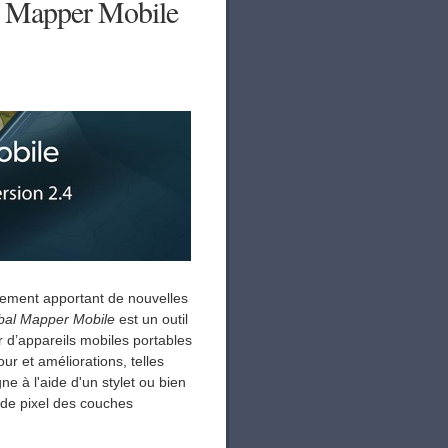
al Mapper Mobile
gement apportant de nouvelles
bal Mapper Mobile
est un outil
r d’appareils mobiles portables
r et améliorations, telles
ne à l'aide d'un stylet ou bien
s de pixel des couches