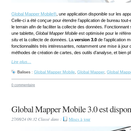
Global Mapper Mobile®
, une application disponible sur les app
Celle-ci a été conçue pour étendre l’application de bureau tout
le terrain afin de faciliter la collecte des données. Fonctionnan
une tablette,
Global Mapper Mobile
est optimisée pour le réfé
situ
et la collecte de données. La
version 3.0
de l’application 
fonctionnalités très intéressantes, notamment une mise à jour d
méthodes de création de cartes, des outils d’analyse, et bien p
Lire plus…
Balises :
Global Mapper Mobile
,
Global Mapper
,
Global Mapp
0 commentaire
Global Mapper Mobile 3.0 est disponi
27/08/24 09:32 Classé dans :
Mises à jour