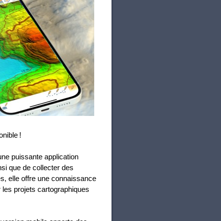
nible !
’une puissante application
nsi que de collecter des
s, elle offre une connaissance
r les projets cartographiques