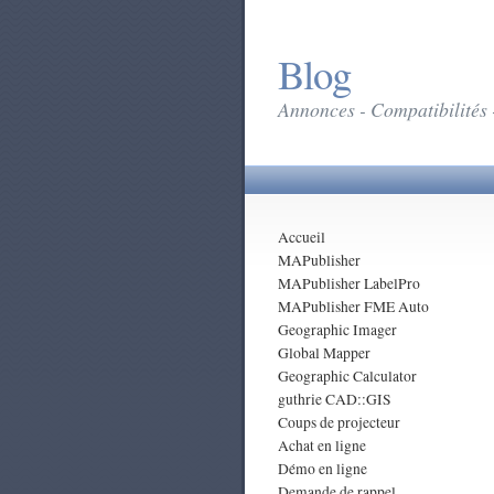
Blog
Annonces - Compatibilités 
Accueil
MAPublisher
MAPublisher LabelPro
MAPublisher FME Auto
Geographic Imager
Global Mapper
Geographic Calculator
guthrie CAD::GIS
Coups de projecteur
Achat en ligne
Démo en ligne
Demande de rappel