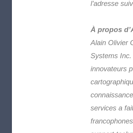
l’adresse sui
À propos d’
Alain Olivier
Systems Inc. e
innovateurs p
cartographiq
connaissance 
services a fa
francophones 