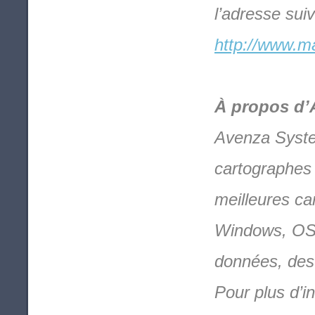
l’adresse suiv
http://www.ma
À propos d’
Avenza System
cartographes d
meilleures ca
Windows, OS 
données, des 
Pour plus d’i