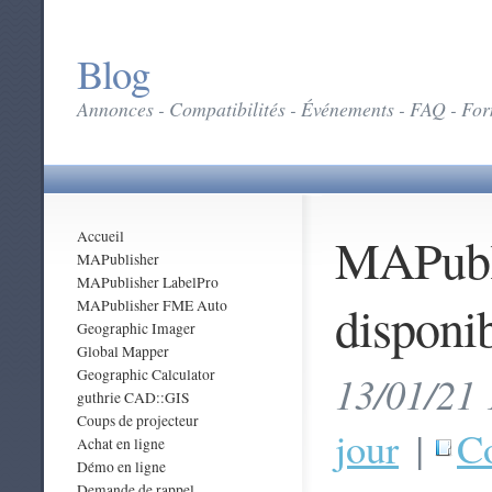
Blog
Annonces - Compatibilités - Événements - FAQ - Form
MAPubli
Accueil
MAPublisher
MAPublisher LabelPro
disponib
MAPublisher FME Auto
Geographic Imager
Global Mapper
Geographic Calculator
13/01/21 
guthrie CAD::GIS
Coups de projecteur
jour
|
Co
Achat en ligne
Démo en ligne
Demande de rappel