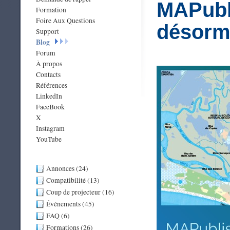
MAPubli
Formation
Foire Aux Questions
désorma
Support
Blog
Forum
À propos
Contacts
Références
LinkedIn
FaceBook
X
Instagram
YouTube
Annonces (24)
Compatibilité (13)
Coup de projecteur (16)
Événements (45)
FAQ (6)
Formations (26)