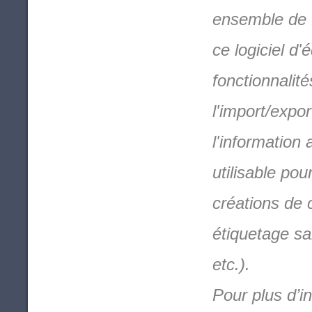
ensemble de f
ce logiciel d
fonctionnalit
l'import/expo
l'information 
utilisable po
créations de 
étiquetage sa
etc.).
Pour plus d’i