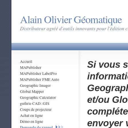
Alain Olivier Géomatique
Distributeur agréé d'outils innovants pour l'édition
Accueil
Si vous 
MAPublisher
MAPublisher LabelPro
informat
MAPublisher FME Auto
Geograph
Geographic Imager
Global Mapper
et/ou Glo
Geographic Calculator
guthrie CAD::GIS
compléte
Coups de projecteur
Achat en ligne
envoyer 
Démo en ligne
Demande de rappel