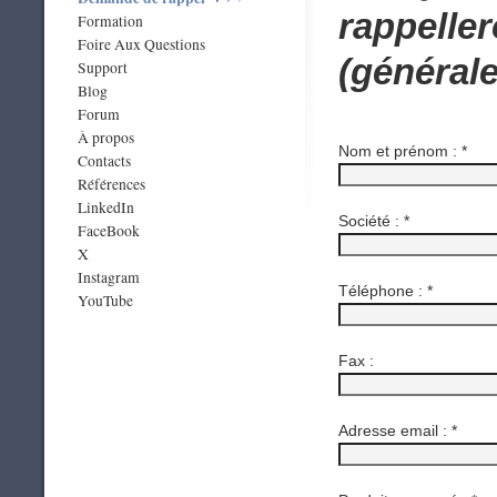
rappeller
Formation
Foire Aux Questions
(général
Support
Blog
Forum
À propos
Nom et prénom :
*
Contacts
Références
LinkedIn
Société :
*
FaceBook
X
Instagram
Téléphone :
*
YouTube
Fax :
Adresse email :
*