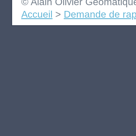
© Alain Olivier Géomatiq
Accueil
>
Demande de rap