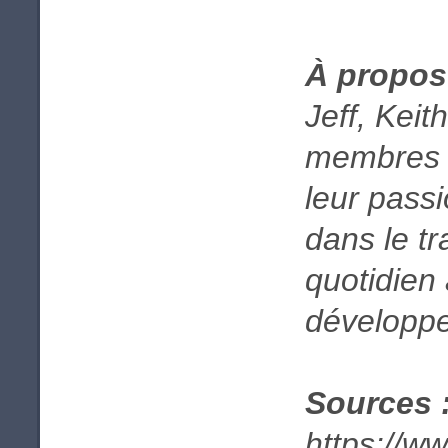
À propos
Jeff, Keit
membres d
leur passi
dans le tr
quotidien 
développ
Sources 
https://w