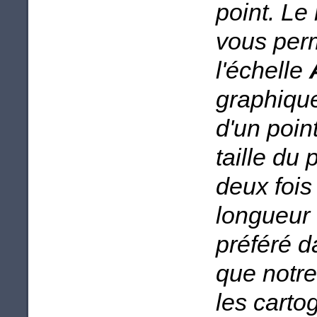
point. Le
vous perm
l'échelle
graphique
d'un poin
taille du 
deux fois
longueur 
préféré d
que notre
les carto