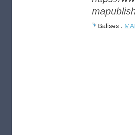
mapublish
Balises :
MAP