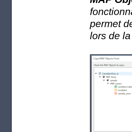
fonctionna
permet d
lors de la