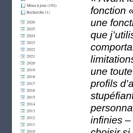
Mises à jour (192)
fonction 
Recherche (1)
une fonct
2026
2025
que j’util
2024
2023
comportai
2022
2021
limitatio
2020
une toute
2019
2018
profils d’
2017
2016
stupéfian
2015
2014
personnal
2013
infinies 
2012
2011
choisir si
2010