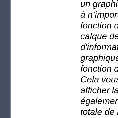
un graphi
à n’impor
fonction 
calque de
d'informa
graphique
fonction d
Cela vous
afficher 
également
totale de