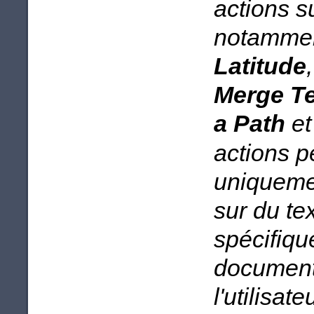
actions s
notammen
Latitude
Merge Te
a Path
et
actions p
uniquemen
sur du te
spécifique
document
l'utilisat