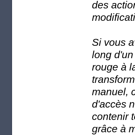
des actio
modificat
Si vous a
long d'un
rouge à la
transform
manuel, c
d'accès n
contenir 
grâce à m