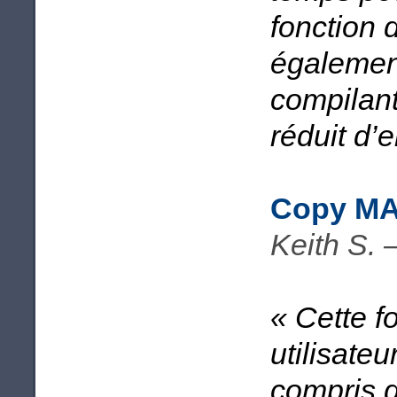
fonction d
également 
compilan
réduit d’e
Copy MA
Keith S. 
« Cette f
utilisateu
compris 