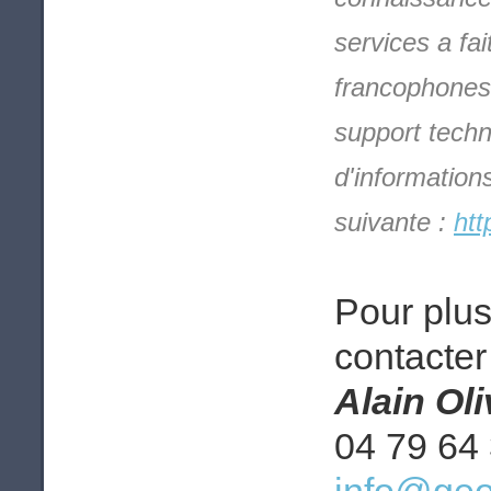
services a fa
francophones 
support techn
d'information
suivante :
htt
Pour plus
contacter 
Alain Ol
04 79 64