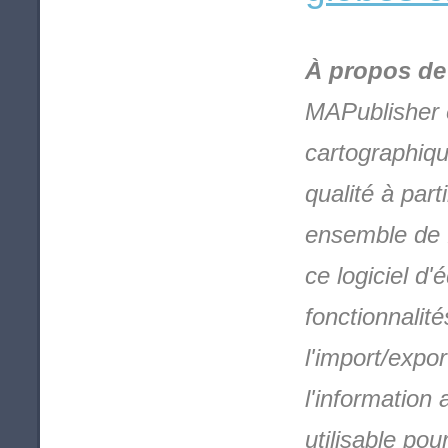
À propos de
MAPublisher e
cartographiqu
qualité à par
ensemble de f
ce logiciel d
fonctionnalit
l'import/expo
l'information 
utilisable po