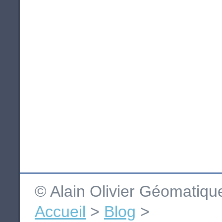
© Alain Olivier Géomatiq
Accueil
>
Blog
>