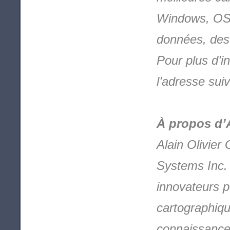
Windows, OS 
données, des 
Pour plus d’i
l’adresse sui
À propos d’
Alain Olivier
Systems Inc. e
innovateurs p
cartographiq
connaissance 