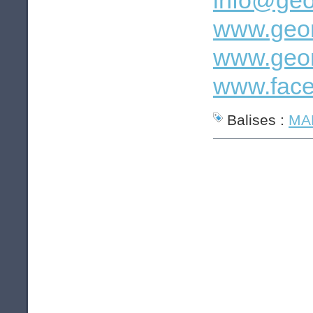
info@geo
www.geom
www.geom
www.face
Balises :
MAP