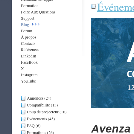
Événeme
Formation
Foire Aux Questions
Support
Blog
Forum
À propos
Contacts
Références
LinkedIn
FaceBook
X
Instagram
YouTube
Annonces (24)
Compatibilité (13)
Coup de projecteur (16)
Événements (45)
Avenza 
FAQ (6)
Formations (26)