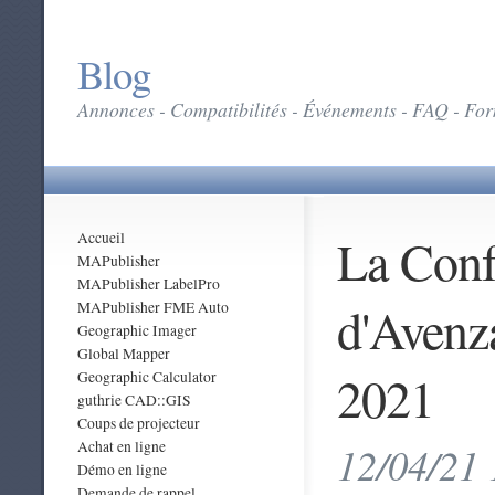
Blog
Annonces - Compatibilités - Événements - FAQ - Form
La Conf
Accueil
MAPublisher
MAPublisher LabelPro
d'Avenza
MAPublisher FME Auto
Geographic Imager
Global Mapper
2021
Geographic Calculator
guthrie CAD::GIS
Coups de projecteur
Achat en ligne
12/04/21 
Démo en ligne
Demande de rappel