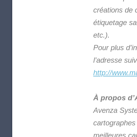
créations de 
étiquetage sa
etc.).
Pour plus d’i
l’adresse suiv
http://www.ma
À propos d’
Avenza System
cartographes d
meilleures ca