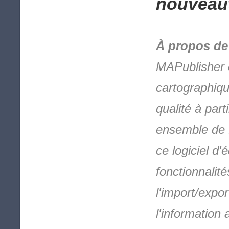
nouveaut
À propos de
MAPublisher e
cartographiqu
qualité à par
ensemble de f
ce logiciel d
fonctionnalit
l'import/expo
l'information 