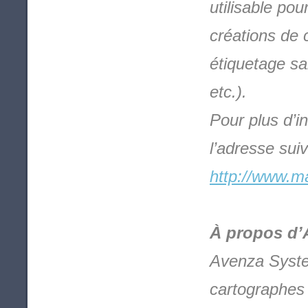
utilisable po
créations de 
étiquetage sa
etc.).
Pour plus d’i
l’adresse suiv
http://www.ma
À propos d’
Avenza System
cartographes d