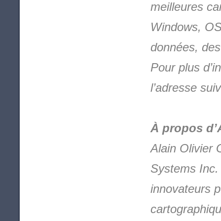
meilleures ca
Windows, OS 
données, des 
Pour plus d’i
l’adresse sui
À propos d’
Alain Olivier
Systems Inc. e
innovateurs p
cartographiq