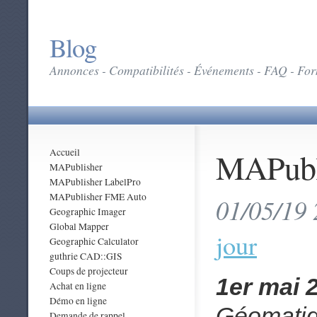
Blog
Annonces - Compatibilités - Événements - FAQ - Form
MAPubli
Accueil
MAPublisher
MAPublisher LabelPro
MAPublisher FME Auto
01/05/19 
Geographic Imager
Global Mapper
jour
Geographic Calculator
guthrie CAD::GIS
Coups de projecteur
1er mai 
Achat en ligne
Démo en ligne
Géomatiq
Demande de rappel