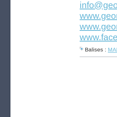
info@geo
www.geom
www.geom
www.face
Balises :
MAP