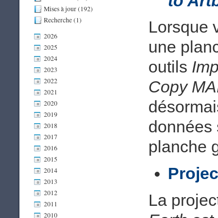
to Ar
Mises à jour (192)
Recherche (1)
Lorsque 
2026
une plan
2025
2024
outils
Imp
2023
2022
Copy MAP
2021
désormais
2020
2019
données s
2018
2017
planche 
2016
2015
Projec
2014
2013
2012
La projec
2011
2010