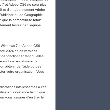
ws 7 et Adobe CS6 ne sera plus
 10 et d'un abonnement Adobe
APublisher ou de Geographic
 que la compatibilité totale
ctement testée par l’équipe
er Windows 7 et Adobe CS6
bre 2024 et les versions
de fonctionner tant qu'elles
s tous les utilisateurs
ur obtenir de l'aide ou des
cter votre organisation. Vous
iorations intéressantes à ces
rtise en assistance technique
ur vous assurer d’en tirer le