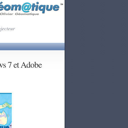
ojecteur
ws 7 et Adobe