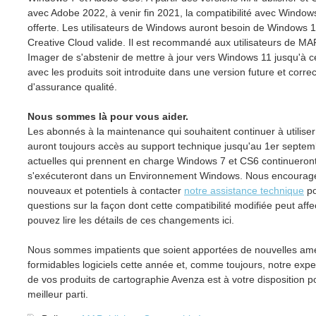
avec Adobe 2022, à venir fin 2021, la compatibilité avec Windo
offerte. Les utilisateurs de Windows auront besoin de Windows
Creative Cloud valide. Il est recommandé aux utilisateurs de M
Imager de s'abstenir de mettre à jour vers Windows 11 jusqu'à ce
avec les produits soit introduite dans une version future et corre
d'assurance qualité.
Nous sommes là pour vous aider.
Les abonnés à la maintenance qui souhaitent continuer à utilis
auront toujours accès au support technique jusqu'au 1er septem
actuelles qui prennent en charge Windows 7 et CS6 continueront 
s'exécuteront dans un Environnement Windows. Nous encourageon
nouveaux et potentiels à contacter
notre assistance technique
po
questions sur la façon dont cette compatibilité modifiée peut affe
pouvez lire les détails de ces changements ici.
Nous sommes impatients que soient apportées de nouvelles amél
formidables logiciels cette année et, comme toujours, notre expe
de vos produits de cartographie Avenza est à votre disposition po
meilleur parti.