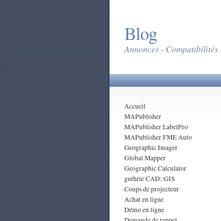
Blog
Annonces - Compatibilités 
Accueil
MAPublisher
MAPublisher LabelPro
MAPublisher FME Auto
Geographic Imager
Global Mapper
Geographic Calculator
guthrie CAD::GIS
Coups de projecteur
Achat en ligne
Démo en ligne
Demande de rappel