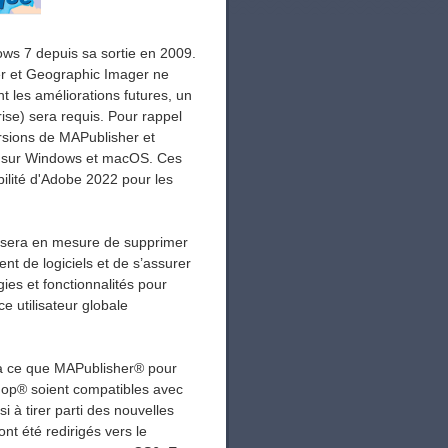
ws 7 depuis sa sortie en 2009.
er et Geographic Imager ne
t les améliorations futures, un
ise) sera requis. Pour rappel
rsions de MAPublisher et
6 sur Windows et macOS. Ces
ilité d'Adobe 2022 pour les
za sera en mesure de supprimer
nt de logiciels et de s’assurer
gies et fonctionnalités pour
e utilisateur globale
é à ce que MAPublisher® pour
op® soient compatibles avec
i à tirer parti des nouvelles
nt été redirigés vers le