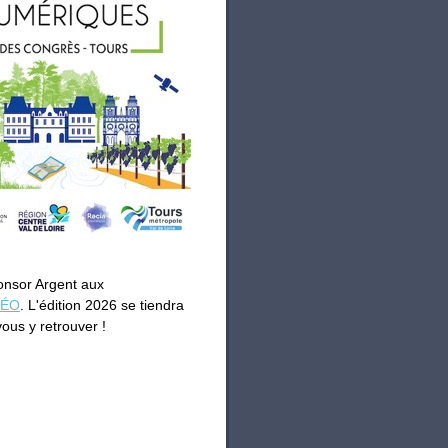
onsor Argent aux
GÉO
. L'édition 2026 se tiendra
ous y retrouver !