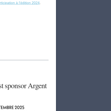
ticipation à l'édition 2024
.
t sponsor Argent