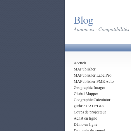
Blog
Annonces - Compatibilités 
Accueil
MAPublisher
MAPublisher LabelPro
MAPublisher FME Auto
Geographic Imager
Global Mapper
Geographic Calculator
guthrie CAD::GIS
Coups de projecteur
Achat en ligne
Démo en ligne
Demande de rappel