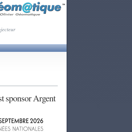
ojecteur
t sponsor Argent