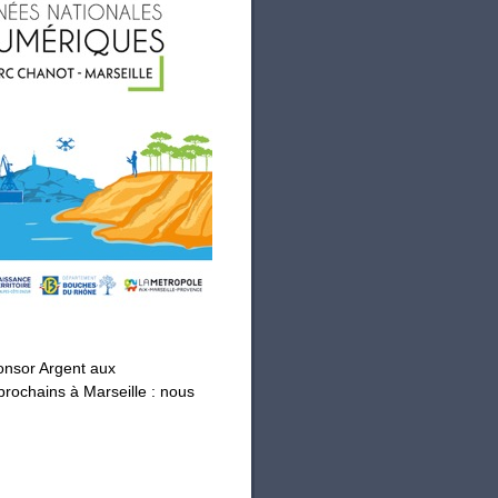
onsor Argent aux
prochains à Marseille : nous