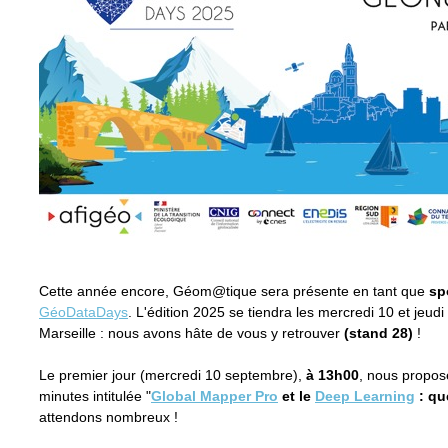
Cette année encore, Géom@tique sera présente en tant que
sp
GéoDataDays
. L'édition 2025 se tiendra les mercredi 10 et jeu
Marseille : nous avons hâte de vous y retrouver
(stand 28)
!
Le premier jour (mercredi 10 septembre),
à 13h00
, nous propos
minutes intitulée "
Global Mapper Pro
et le
Deep Learning
: qu
attendons nombreux !