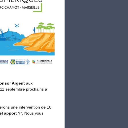
onsor Argent
aux
di 11 septembre prochains à
erons une intervention de 10
el apport ?
". Nous vous