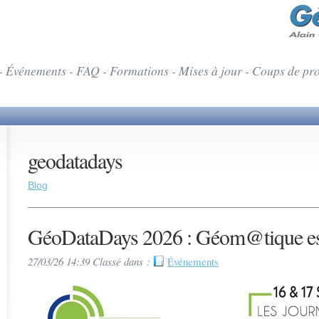
- Événements - FAQ - Formations - Mises à jour - Coups de pr
geodatadays
Blog
GéoDataDays 2026 : Géom@tique es
27/03/26 14:39 Classé dans :
Événements