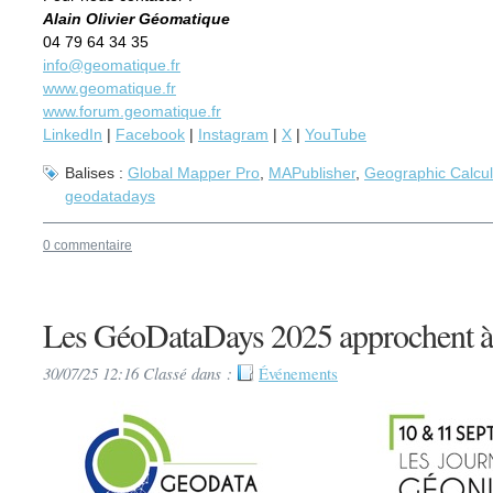
Alain Olivier Géomatique
04 79 64 34 35
info@geomatique.fr
www.geomatique.fr
www.forum.geomatique.fr
LinkedIn
|
Facebook
|
Instagram
|
X
|
YouTube
Balises :
Global Mapper Pro
,
MAPublisher
,
Geographic Calcul
geodatadays
0 commentaire
Les GéoDataDays 2025 approchent à
30/07/25 12:16 Classé dans :
Événements