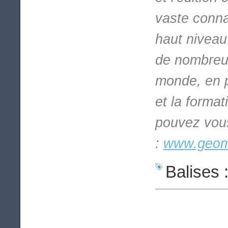
vaste conna
haut niveau
de nombreux
monde, en p
et la format
pouvez vous
:
www.geoma
Balises 