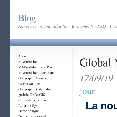
Blog
Annonces - Compatibilités - Événements - FAQ - Form
Global 
Accueil
MAPublisher
MAPublisher LabelPro
MAPublisher FME Auto
17/09/19 
Geographic Imager
Global Mapper
jour
Geographic Calculator
guthrie CAD::GIS
Coups de projecteur
La nou
Achat en ligne
Démo en ligne
Demande de rappel