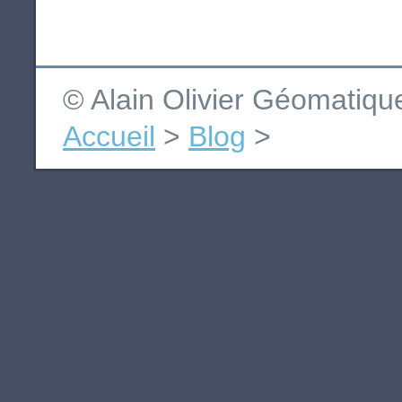
© Alain Olivier Géomatiq
Accueil
>
Blog
>