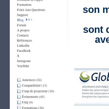
Formation
son m
Foire Aux Questions
Support
Blog
Forum
sont 
À propos
Contacts
av
Références
LinkedIn
FaceBook
X
Instagram
YouTube
Annonces (24)
Compatibilité (13)
Coup de projecteur (16)
Événements (45)
FAQ (6)
Formations (26)