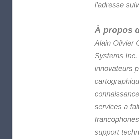
l’adresse sui
À propos d
Alain Olivier
Systems Inc. e
innovateurs p
cartographiq
connaissance 
services a fa
francophones 
support techn