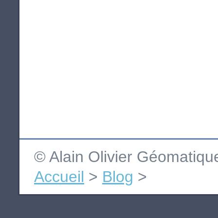
© Alain Olivier Géomatiq
Accueil
>
Blog
>