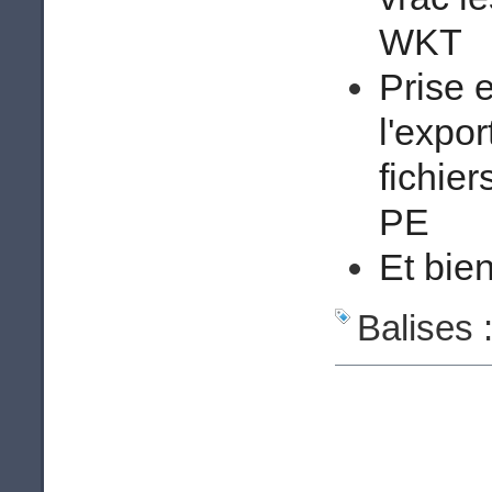
WKT
Prise 
l'expor
fichie
PE
Et bien
Balises 