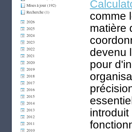
Calculat
Mises à jour (192)
Recherche (1)
comme le
2026
matière 
2025
2024
coordonn
2023
devenu l
2022
2021
pour d'i
2020
2019
organisa
2018
2017
précision
2016
2015
essentie
2014
introdui
2013
2012
fonction
2011
2010