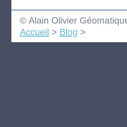
© Alain Olivier Géomatiq
Accueil
>
Blog
>