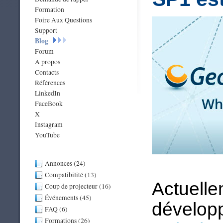
Formation
Foire Aux Questions
Support
Blog
Forum
À propos
Contacts
Références
LinkedIn
FaceBook
X
Instagram
YouTube
Annonces (24)
Compatibilité (13)
Actuell
Coup de projecteur (16)
Événements (45)
dévelop
FAQ (6)
Formations (26)