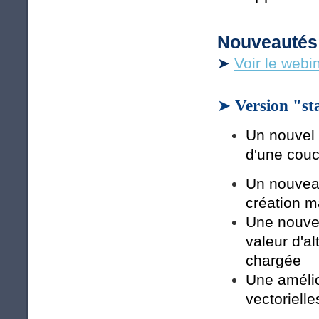
Nouveautés 
➤
Voir le webi
➤
Version "s
Un nouvel 
d'une couc
Un nouve
création m
Une nouvel
valeur d'a
chargée
Une amélio
vectorielle