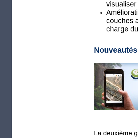
visualiser
Améliorat
couches a
charge d
Nouveautés 
La deuxième g