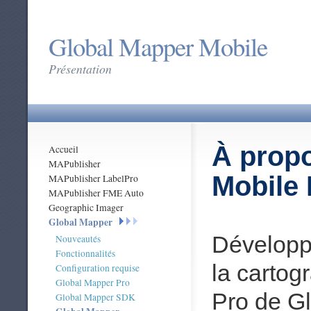
Global Mapper Mobile
Présentation
À prop
Accueil
MAPublisher
Mobile 
MAPublisher LabelPro
MAPublisher FME Auto
Geographic Imager
Global Mapper
Développ
Nouveautés
Fonctionnalités
la cartog
Configuration requise
Global Mapper Pro
Pro de G
Global Mapper SDK