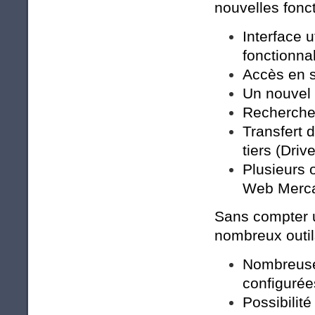
nouvelles fonct
Interface 
fonctionnal
Accès en 
Un nouvel 
Recherche 
Transfert 
tiers (Driv
Plusieurs 
Web Merca
Sans compter u
nombreux outils
Nombreuse
configurée
Possibilité