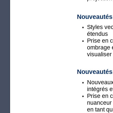
Nouveautés 
Styles ve
étendus
Prise en c
ombrage en
visualiser
Nouveautés 
Nouveaux 
intégrés 
Prise en c
nuanceur d
en tant qu