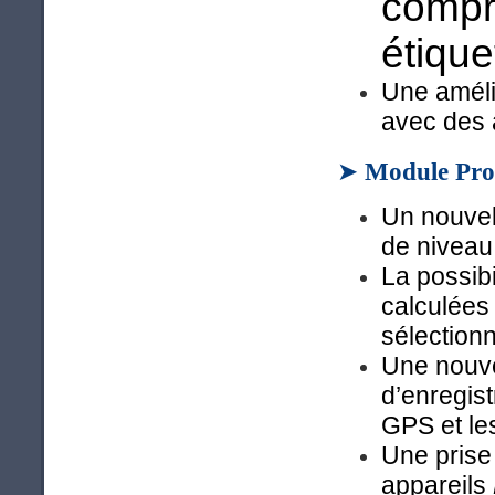
compri
étique
Une amélio
avec des 
➤
Module Pro
Un nouvel
de niveau 
La possibi
calculées 
sélectionn
Une nouvel
d’enregist
GPS et le
Une prise
appareils