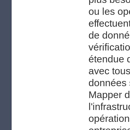
ou les op
effectuent
de donnée
vérificat
étendue d
avec tous
données s
Mapper de
l'infrastr
opération