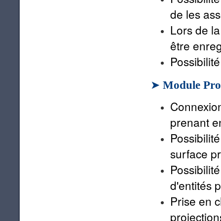
de les as
Lors de la
être enreg
Possibili
➤
Module Pro
Connexion
prenant e
Possibilit
surface pr
Possibilit
d'entités 
Prise en 
projectio