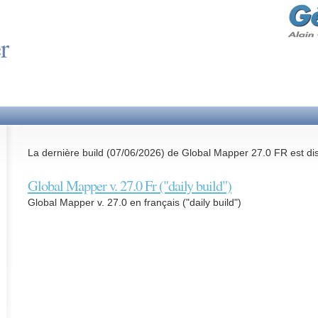
r
La dernière build (07/06/2026) de Global Mapper 27.0 FR est di
Global Mapper v. 27.0 Fr ("daily build")
Global Mapper v. 27.0 en français ("daily build")