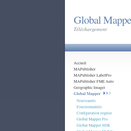
Global Mappe
Téléchargement
Accueil
MAPublisher
MAPublisher LabelPro
MAPublisher FME Auto
Geographic Imager
Global Mapper
Nouveautés
Fonctionnalités
Configuration requise
Global Mapper Pro
Global Mapper SDK