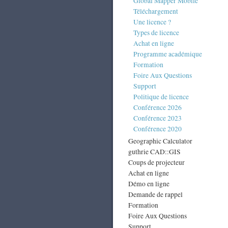
Global Mapper Mobile
Téléchargement
Une licence ?
Types de licence
Achat en ligne
Programme académique
Formation
Foire Aux Questions
Support
Politique de licence
Conférence 2026
Conférence 2023
Conférence 2020
Geographic Calculator
guthrie CAD::GIS
Coups de projecteur
Achat en ligne
Démo en ligne
Demande de rappel
Formation
Foire Aux Questions
Support