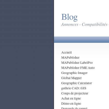
Blog
Annonces - Compatibilités 
Accueil
MAPublisher
MAPublisher LabelPro
MAPublisher FME Auto
Geographic Imager
Global Mapper
Geographic Calculator
guthrie CAD::GIS
Coups de projecteur
Achat en ligne
Démo en ligne
Demande de rappel