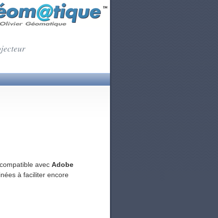
ojecteur
 compatible avec
Adobe
inées à faciliter encore