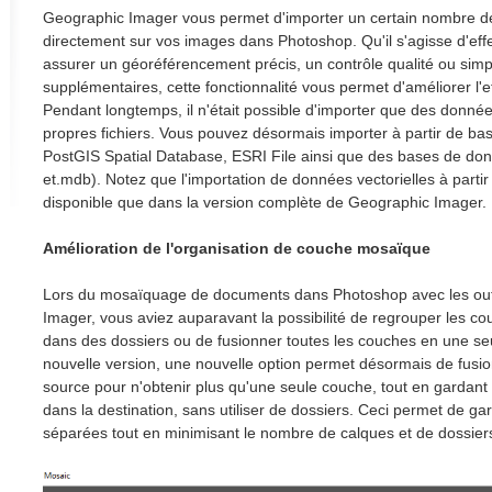
Geographic Imager vous permet d'importer un certain nombre de
directement sur vos images dans Photoshop. Qu'il s'agisse d'effe
assurer un géoréférencement précis, un contrôle qualité ou sim
supplémentaires, cette fonctionnalité vous permet d'améliorer l'eff
Pendant longtemps, il n'était possible d'importer que des données
propres fichiers. Vous pouvez désormais importer à partir de 
PostGIS Spatial Database, ESRI File ainsi que des bases de do
et.mdb). Notez que l'importation de données vectorielles à parti
disponible que dans la version complète de Geographic Imager.
Amélioration de l'organisation de couche mosaïque
Lors du mosaïquage de documents dans Photoshop avec les out
Imager, vous aviez auparavant la possibilité de regrouper les 
dans des dossiers ou de fusionner toutes les couches en une se
nouvelle version, une nouvelle option permet désormais de fus
source pour n'obtenir plus qu'une seule couche, tout en garda
dans la destination, sans utiliser de dossiers. Ceci permet de ga
séparées tout en minimisant le nombre de calques et de dossiers