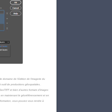
 domaine de l’édition de l’imagerie du
 outil de productions géospatiales.
 GeoTIFF et bien d'autres formats d'images
tout en maintenant le géoréférencement et en
nformation, vous pouvez vous rendre à