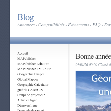
Blog
Annonces - Compatibilités - Événements - FAQ - Form
Bonne année
Accueil
MAPublisher
MAPublisher LabelPro
01/01/26 00:00 Classé 
MAPublisher FME Auto
Geographic Imager
Global Mapper
Geographic Calculator
guthrie CAD::GIS
Coups de projecteur
Achat en ligne
Démo en ligne
Demande de rappel