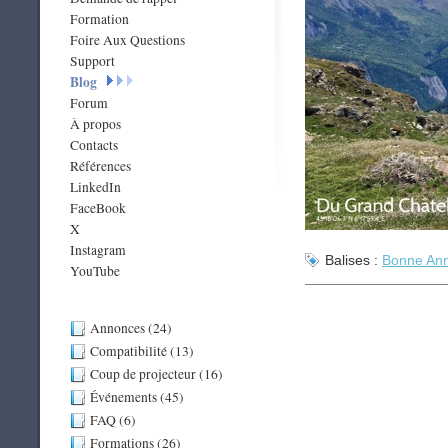
Formation
Foire Aux Questions
Support
Blog
Forum
À propos
Contacts
Références
LinkedIn
FaceBook
X
Instagram
Balises :
Bonne Ann
YouTube
Annonces (24)
Compatibilité (13)
Coup de projecteur (16)
Événements (45)
FAQ (6)
Formations (26)