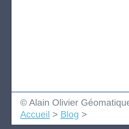
© Alain Olivier Géomatiq
Accueil
>
Blog
>