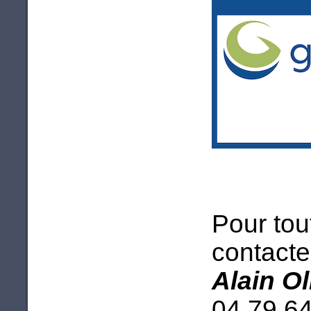
Pour tou
contacter
Alain O
04 79 64