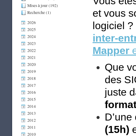
Vous êtes
Mises à jour (192)
et vous s
Recherche (1)
2026
logiciel
2025
inter-ent
2024
2023
Mapper
e
2022
2021
Que vo
2020
2019
des SI
2018
2017
juste 
2016
2015
format
2014
2013
D’une
2012
(15h)
e
2011
2010