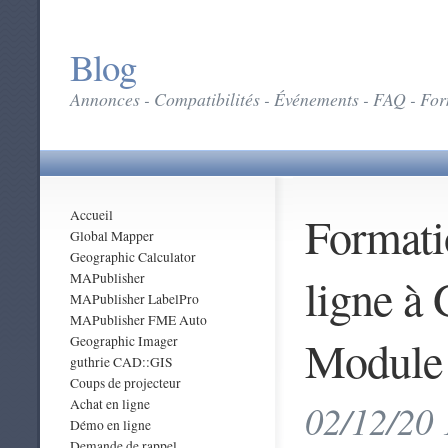
Blog
Annonces - Compatibilités - Événements - FAQ - Form
Formatio
Accueil
Global Mapper
Geographic Calculator
ligne à
MAPublisher
MAPublisher LabelPro
MAPublisher FME Auto
Module
Geographic Imager
guthrie CAD::GIS
Coups de projecteur
Achat en ligne
02/12/20 
Démo en ligne
Demande de rappel