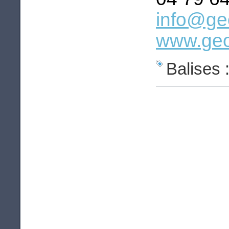
info@ge
www.geo
Balises 