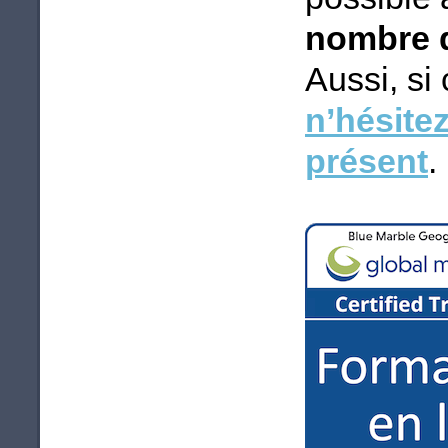
nombre d
Aussi, si
n’hésite
présent
.