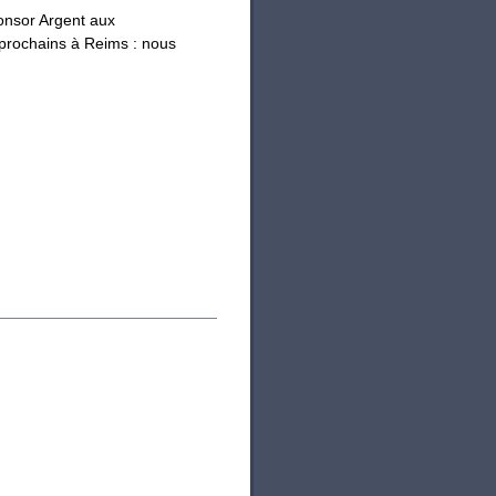
onsor Argent aux
 prochains à Reims : nous