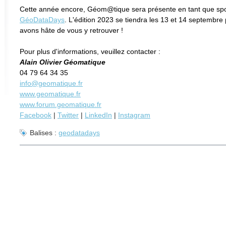
Cette année encore, Géom@tique sera présente en tant que sp
GéoDataDays
. L'édition 2023 se tiendra les 13 et 14 septembre
avons hâte de vous y retrouver !
Pour plus d'informations, veuillez contacter :
Alain Olivier Géomatique
04 79 64 34 35
info@geomatique.fr
www.geomatique.fr
www.forum.geomatique.fr
Facebook
|
Twitter
|
LinkedIn
|
Instagram
Balises :
geodatadays