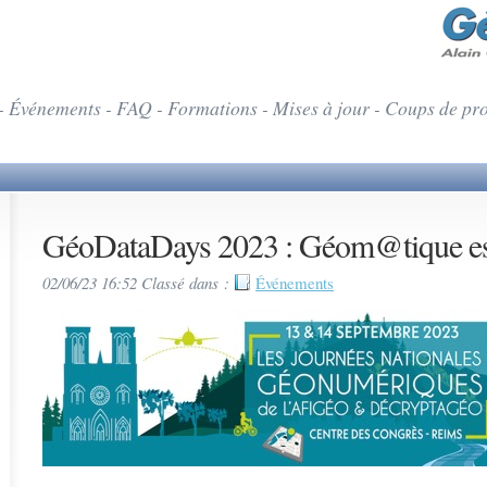
- Événements - FAQ - Formations - Mises à jour - Coups de pr
GéoDataDays 2023 : Géom@tique es
02/06/23 16:52 Classé dans :
Événements