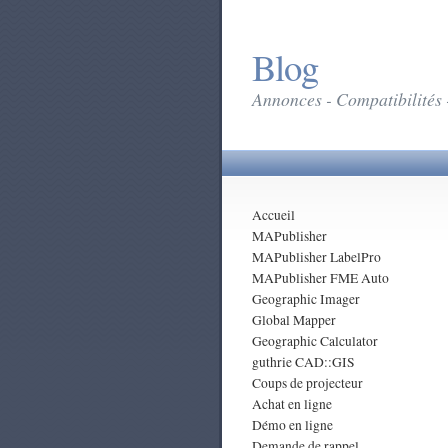
Blog
Annonces - Compatibilités 
Accueil
MAPublisher
MAPublisher LabelPro
MAPublisher FME Auto
Geographic Imager
Global Mapper
Geographic Calculator
guthrie CAD::GIS
Coups de projecteur
Achat en ligne
Démo en ligne
Demande de rappel