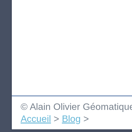
© Alain Olivier Géomatiq
Accueil
>
Blog
>