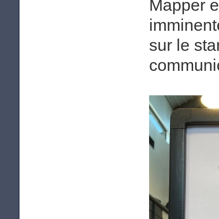
Mapper e
imminente
sur le st
communica