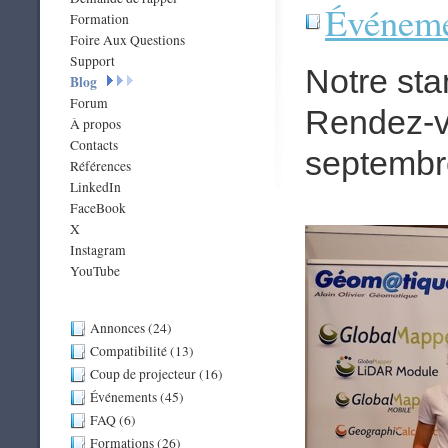
Événeme
Formation
Foire Aux Questions
Support
Notre stan
Blog
Forum
Rendez-v
À propos
Contacts
septembr
Références
LinkedIn
FaceBook
X
Instagram
YouTube
Annonces (24)
Compatibilité (13)
Coup de projecteur (16)
Événements (45)
FAQ (6)
Formations (26)