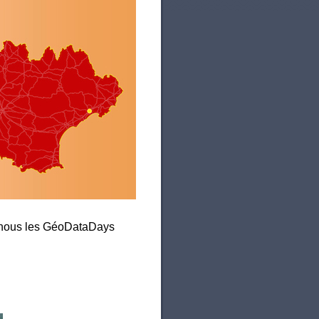
c nous les GéoDataDays