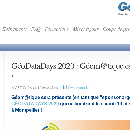
- Événements - FAQ - Formations - Mises à jour - Coups de pr
GéoDataDays 2020 : Géom@tique es
!
25/02/20 15:11 Classé dans :
Événements
Géom@tique sera présente (en tant que "sponsor ar
GÉODATADAYS 2020
qui se tiendront les mardi 19 et
à Montpellier !