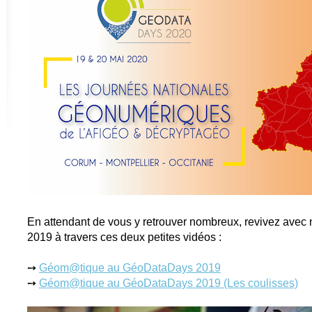
En attendant de vous y retrouver nombreux, revivez ave
2019 à travers ces deux petites vidéos :
➙
Géom@tique au GéoDataDays 2019
➙
Géom@tique au GéoDataDays 2019 (Les coulisses)