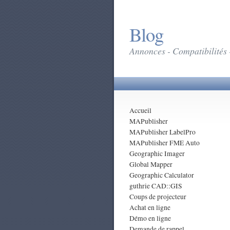
Blog
Annonces - Compatibilités 
Accueil
MAPublisher
MAPublisher LabelPro
MAPublisher FME Auto
Geographic Imager
Global Mapper
Geographic Calculator
guthrie CAD::GIS
Coups de projecteur
Achat en ligne
Démo en ligne
Demande de rappel