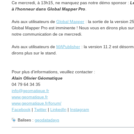
Ce mercredi, à 13h15, ne manquez pas notre démo sponsor
:
L
à l'honneur dans Global Mapper Pro
.
Avis aux utilisateurs de
Global Mapper
: la sortie de la version 
Global Mapper Pro est imminente ! Nous vous en dirons plus sur 
notre communication de ce mercredi.
Avis aux utilisateurs de
MAPublisher
: la version 11.2 est désorm
dirons plus sur le stand.
Pour plus d'informations, veuillez contacter :
Alain Olivier Géomatique
04 79 64 34 35
info@geomatique.fr
www.geomatique.fr
www.geomatique.fr/forum/
Facebook
|
Twitter
|
LinkedIn
|
Instagram
Balises :
geodatadays