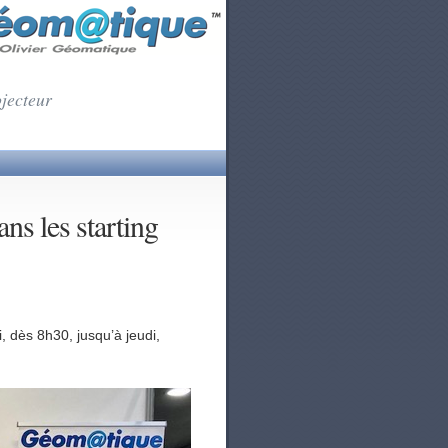
ojecteur
s les starting
, dès 8h30, jusqu’à jeudi,