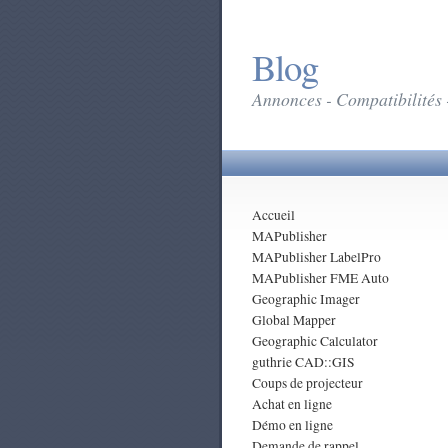
Blog
Annonces - Compatibilités 
Accueil
MAPublisher
MAPublisher LabelPro
MAPublisher FME Auto
Geographic Imager
Global Mapper
Geographic Calculator
guthrie CAD::GIS
Coups de projecteur
Achat en ligne
Démo en ligne
Demande de rappel