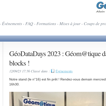
- Événements - FAQ - Formations - Mises à jour - Coups de pr
GéoDataDays 2023 : Géom@tique dan
blocks !
12/09/23 17:56 Classé dans :
Événements
Notre stand (le n°16) est fin prêt ! Rendez-vous demain mercredi
16h30.