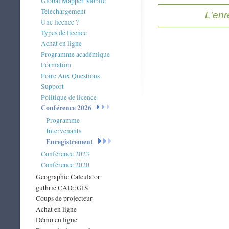
Global Mapper Mobile
————————
Téléchargement
L'enr
Une licence ?
————————
Types de licence
Achat en ligne
Programme académique
Formation
Foire Aux Questions
Support
Politique de licence
Conférence 2026
Programme
Intervenants
Enregistrement
Conférence 2023
Conférence 2020
Geographic Calculator
guthrie CAD::GIS
Coups de projecteur
Achat en ligne
Démo en ligne