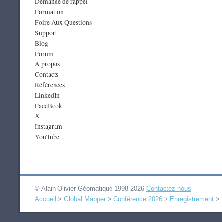
Demande de rappel
Formation
Foire Aux Questions
Support
Blog
Forum
À propos
Contacts
Références
LinkedIn
FaceBook
X
Instagram
YouTube
© Alain Olivier Géomatique 1998-2026
Contactez-nous
Accueil
>
Global Mapper
>
Conférence 2026
>
Enregistrement
>