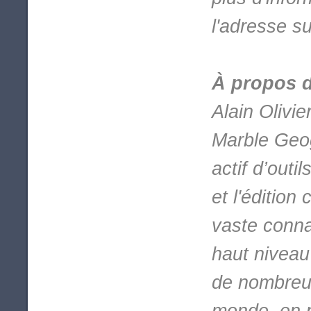
l'adresse s
À propos d
Alain Olivi
Marble Geog
actif d’outi
et l'éditio
vaste conna
haut niveau
de nombreux