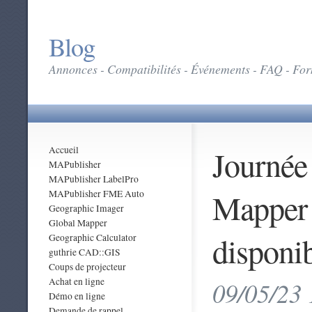
Blog
Annonces - Compatibilités - Événements - FAQ - Form
Journée
Accueil
MAPublisher
MAPublisher LabelPro
Mapper P
MAPublisher FME Auto
Geographic Imager
Global Mapper
disponib
Geographic Calculator
guthrie CAD::GIS
Coups de projecteur
Achat en ligne
09/05/23 
Démo en ligne
Demande de rappel