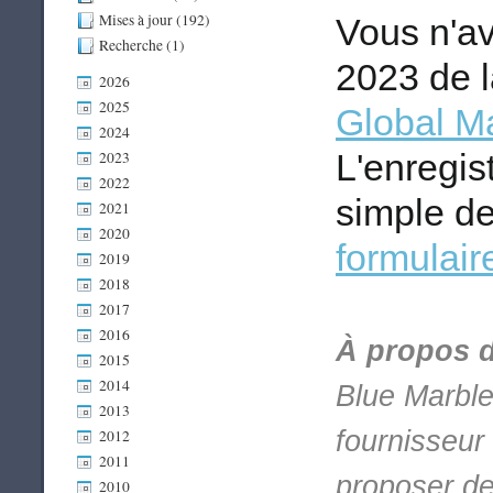
Mises à jour (192)
Vous n'av
Recherche (1)
2023 de 
2026
2025
Global M
2024
L'enregis
2023
2022
simple d
2021
2020
formulair
2019
2018
2017
2016
À propos 
2015
2014
Blue Marble
2013
fournisseur 
2012
2011
proposer de
2010