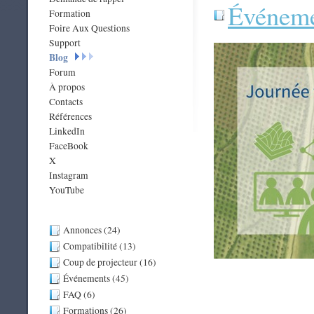
Événeme
Formation
Foire Aux Questions
Support
Blog
Forum
À propos
Contacts
Références
LinkedIn
FaceBook
X
Instagram
YouTube
Annonces (24)
Compatibilité (13)
Coup de projecteur (16)
Événements (45)
FAQ (6)
Formations (26)