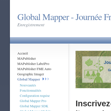
Global Mapper - Journée F
Enregistrement
Accueil
MAPublisher
MAPublisher LabelPro
MAPublisher FME Auto
Geographic Imager
Global Mapper
Nouveautés
Fonctionnalités
Configuration requise
Global Mapper Pro
Inscrivez
Global Mapper SDK