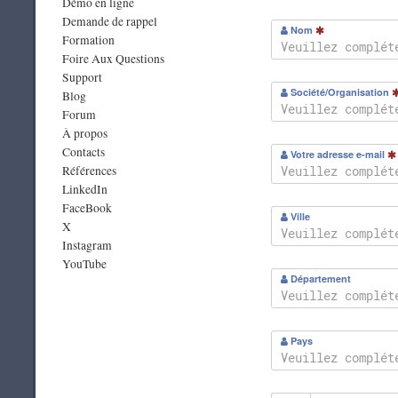
Démo en ligne
Demande de rappel
Nom
Formation
Foire Aux Questions
Support
Société/Organisation
Blog
Forum
À propos
Contacts
Votre adresse e-mail
Références
LinkedIn
FaceBook
Ville
X
Instagram
YouTube
Département
Pays