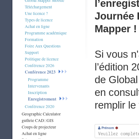
Global Mapper Mobile
l’enregis
Téléchargement
Journée 
Une licence ?
Types de licence
Mapper !
Achat en ligne
Programme académique
Formation
Foire Aux Questions
Si vous n
Support
Politique de licence
l’édition
Conférence 2026
Conférence 2023
de Global
Programme
Intervenants
en consult
Inscription
Enregistrement
remplir le
Conférence 2020
Geographic Calculator
guthrie CAD::GIS
Coups de projecteur
Prénom
Achat en ligne