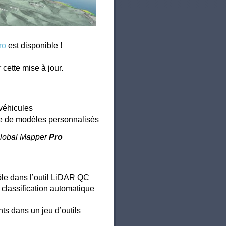
ro
est disponible !
cette mise à jour.
 véhicules
age de modèles personnalisés
 Global Mapper
Pro
ôle dans l’outil LiDAR QC
classification automatique
ts dans un jeu d’outils