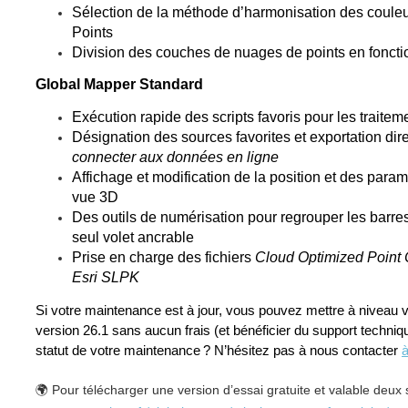
Sélection de la méthode d’harmonisation des couleurs
Points
Division des couches de nuages de points en fonctio
Global Mapper Standard
Exécution rapide des scripts favoris pour les traiteme
Désignation des sources favorites et exportation dire
connecter aux données en ligne
Affichage et modification de la position et des para
vue 3D
Des outils de numérisation pour regrouper les barres
seul volet ancrable
Prise en charge des fichiers
Cloud Optimized Point
Esri SLPK
Si votre maintenance est à jour, vous pouvez mettre à niveau 
version 26.1 sans aucun frais (et bénéficier du support techniq
statut de votre maintenance ? N’hésitez pas à nous contacter
à
Pour télécharger une version d’essai gratuite et valable deux
🌍