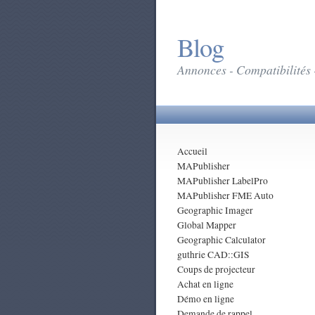
Blog
Annonces - Compatibilités 
Accueil
MAPublisher
MAPublisher LabelPro
MAPublisher FME Auto
Geographic Imager
Global Mapper
Geographic Calculator
guthrie CAD::GIS
Coups de projecteur
Achat en ligne
Démo en ligne
Demande de rappel