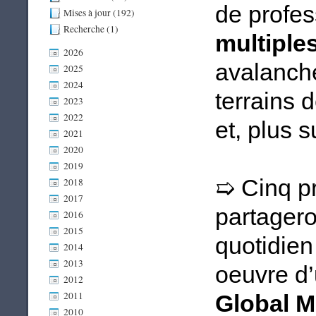
de profes
Mises à jour (192)
Recherche (1)
multiple
2026
avalanche
2025
2024
terrains 
2023
2022
et, plus s
2021
2020
2019
Cinq pr
➯
2018
2017
partagero
2016
2015
quotidien
2014
2013
oeuvre d’
2012
2011
Global 
2010