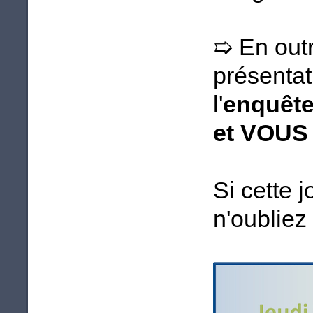
En outr
➯
présentat
l'
enquête
et VOUS
Si cette 
n'oubliez