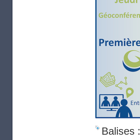
Balises 