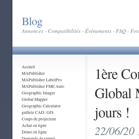
Blog
Annonces - Compatibilités - Événements - FAQ - Form
1ère Co
Accueil
MAPublisher
MAPublisher LabelPro
Global M
MAPublisher FME Auto
Geographic Imager
Global Mapper
jours !
Geographic Calculator
guthrie CAD::GIS
Coups de projecteur
Achat en ligne
22/06/20 
Démo en ligne
Demande de rappel