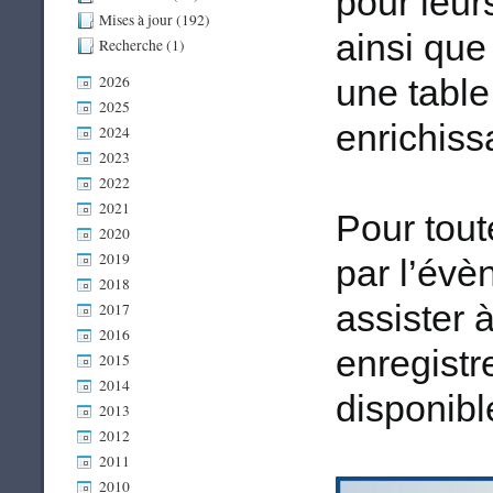
pour leur
Mises à jour (192)
ainsi que
Recherche (1)
2026
une table
2025
enrichiss
2024
2023
2022
2021
Pour tout
2020
2019
par l’évè
2018
assister 
2017
2016
enregist
2015
2014
disponib
2013
2012
2011
2010