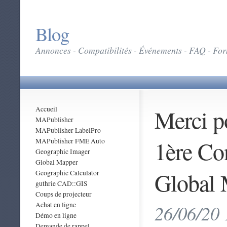
Blog
Annonces - Compatibilités - Événements - FAQ - Form
Merci po
Accueil
MAPublisher
MAPublisher LabelPro
1ère Co
MAPublisher FME Auto
Geographic Imager
Global Mapper
Global 
Geographic Calculator
guthrie CAD::GIS
Coups de projecteur
Achat en ligne
26/06/20 
Démo en ligne
Demande de rappel