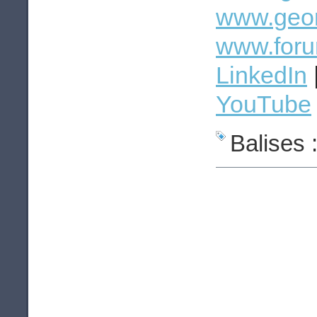
www.geom
www.foru
LinkedIn
YouTube
Balises 