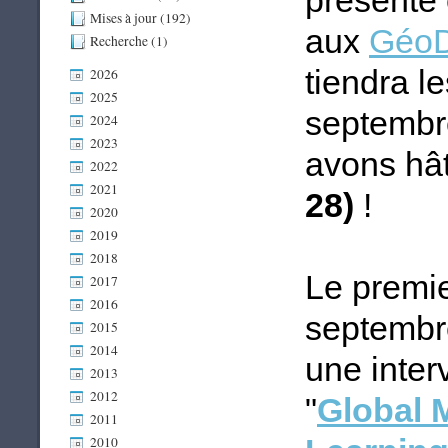
présente
Mises à jour (192)
aux
GéoD
Recherche (1)
tiendra l
2026
2025
septembre
2024
2023
avons hât
2022
2021
28)
!
2020
2019
2018
Le premie
2017
2016
septembr
2015
2014
une inter
2013
2012
"
Global 
2011
2010