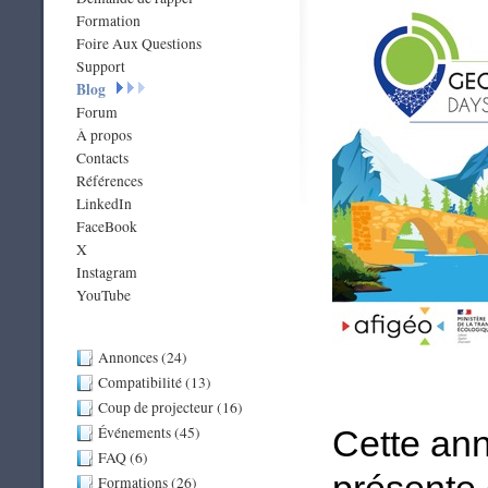
Formation
Foire Aux Questions
Support
Blog
Forum
À propos
Contacts
Références
LinkedIn
FaceBook
X
Instagram
YouTube
Annonces (24)
Compatibilité (13)
Coup de projecteur (16)
Événements (45)
Cette an
FAQ (6)
Formations (26)