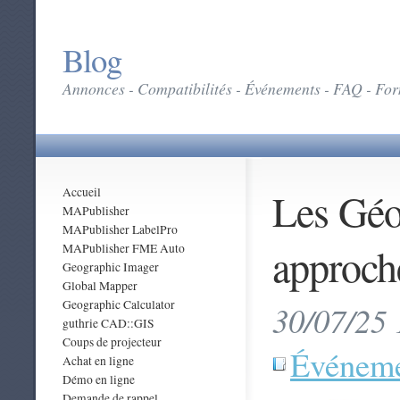
Blog
Annonces - Compatibilités - Événements - FAQ - Form
Les Gé
Accueil
MAPublisher
MAPublisher LabelPro
approch
MAPublisher FME Auto
Geographic Imager
Global Mapper
Geographic Calculator
30/07/25 
guthrie CAD::GIS
Coups de projecteur
Événeme
Achat en ligne
Démo en ligne
Demande de rappel