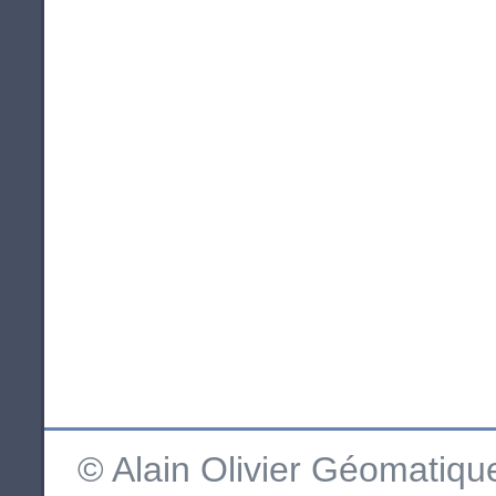
© Alain Olivier Géomatiq