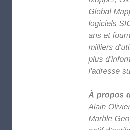
Global Mappe
logiciels SI
ans et four
milliers d'u
plus d'info
l'adresse s
À propos d
Alain Olivi
Marble Geog