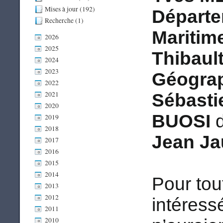
Mises à jour (192)
Départe
Recherche (1)
Maritim
2026
2025
Thibaul
2024
2023
Géograp
2022
2021
Sébast
2020
BUOSI
d
2019
2018
Jean Ja
2017
2016
2015
2014
Pour tou
2013
2012
intéress
2011
2010