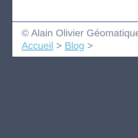
© Alain Olivier Géomatiq
Accueil
>
Blog
>