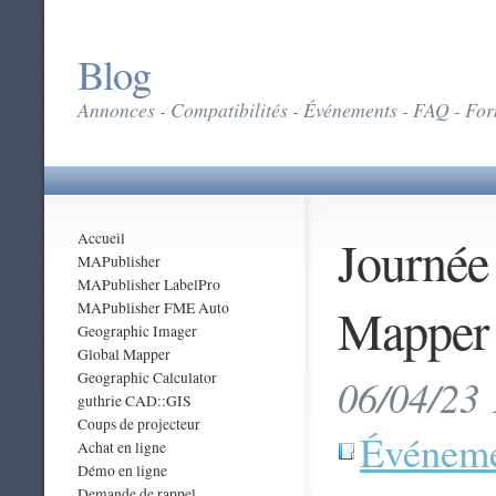
Blog
Annonces - Compatibilités - Événements - FAQ - Form
Journée
Accueil
MAPublisher
MAPublisher LabelPro
Mapper 
MAPublisher FME Auto
Geographic Imager
Global Mapper
Geographic Calculator
06/04/23 
guthrie CAD::GIS
Coups de projecteur
Événeme
Achat en ligne
Démo en ligne
Demande de rappel