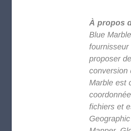
À propos 
Blue Marble
fournisseur 
proposer de
conversion 
Marble est 
coordonnées
fichiers et 
Geographic
Mapper, Gl