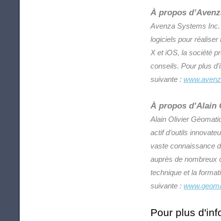
À propos d’Avenz
Avenza Systems Inc. e
logiciels pour réalise
X et iOS, la société 
conseils. Pour plus d
suivante :
www.avenz
À propos d’Alain 
Alain Olivier Géomati
actif d’outils innovat
vaste connaissance de
auprès de nombreux cl
technique et la forma
suivante :
www.geomat
Pour plus d'inf