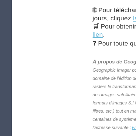
🌐
Pour téléchar
jours, cliquez
l
🛒
Pour obtenir
lien
.
❓
Pour toute qu
À propos de Geog
Geographic Imager pou
domaine de l’édition 
rasters le transforman
des images satellitai
formats d'images S.I.G
filtres, etc.) tout en
centaines de système
l’adresse suivante :
w