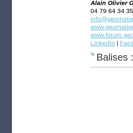
Alain Olivier
04 79 64 34 3
info@geomatiq
www.geomatiqu
www.forum.geo
LinkedIn
|
Fac
Balises 