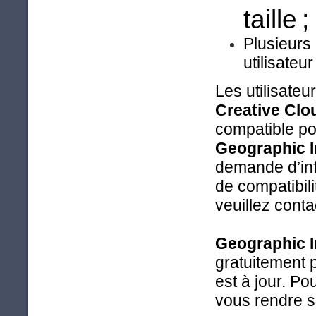
taille ;
Plusieurs 
utilisateu
Les utilisate
Creative Cl
compatible po
Geographic I
demande d’inf
de compatibili
veuillez conta
Geographic I
gratuitement p
est à jour. Po
vous rendre s