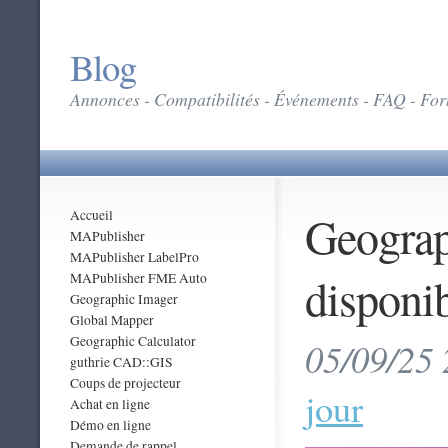
Blog
Annonces - Compatibilités - Événements - FAQ - Form
Geograp
Accueil
MAPublisher
MAPublisher LabelPro
disponi
MAPublisher FME Auto
Geographic Imager
Global Mapper
Geographic Calculator
05/09/25 
guthrie CAD::GIS
Coups de projecteur
jour
Achat en ligne
Démo en ligne
Demande de rappel