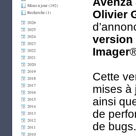
Avenza 
Mises à jour (192)
Olivier
Recherche (1)
2026
d’annonc
2025
version
2024
2023
Imager
®
2022
2021
2020
2019
Cette ve
2018
2017
mises à j
2016
ainsi qu
2015
2014
de perfo
2013
2012
de bugs
2011
2010