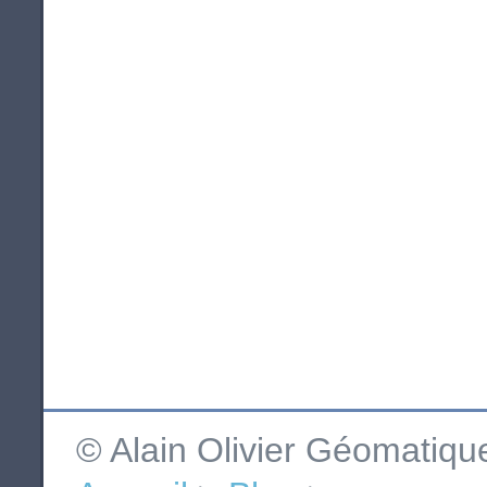
© Alain Olivier Géomatiq