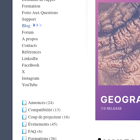
Formation
Foire Aux Questions
Support
Blog
Forum
À propos
Contacts
Références
LinkedIn
FaceBook
X
Instagram
YouTube
Annonces (24)
Compatibilité (13)
Coup de projecteur (16)
Événements (45)
FAQ (6)
Formations (26)