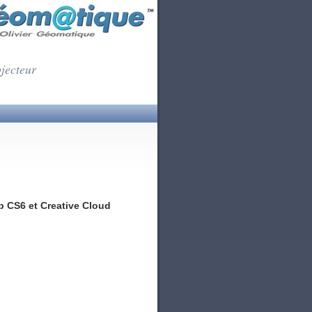
ojecteur
 CS6 et Creative Cloud