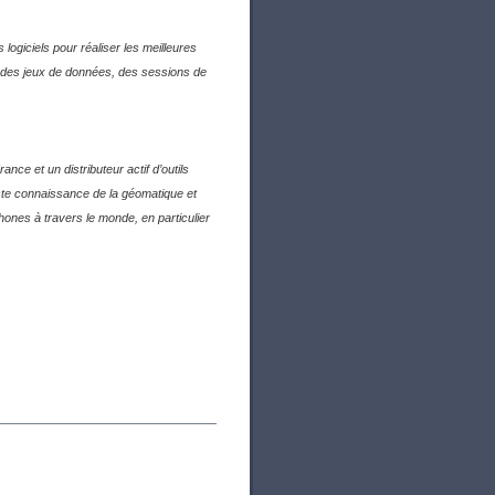
logiciels pour réaliser les meilleures
e des jeux de données, des sessions de
ce et un distributeur actif d’outils
aste connaissance de la géomatique et
ones à travers le monde, en particulier