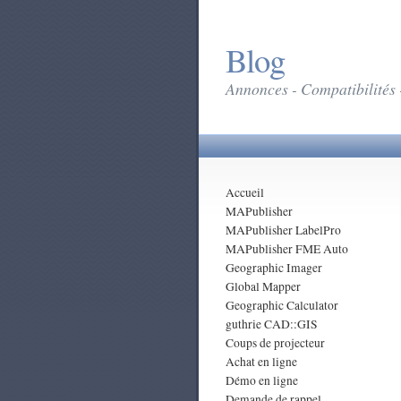
Blog
Annonces - Compatibilités 
Accueil
MAPublisher
MAPublisher LabelPro
MAPublisher FME Auto
Geographic Imager
Global Mapper
Geographic Calculator
guthrie CAD::GIS
Coups de projecteur
Achat en ligne
Démo en ligne
Demande de rappel