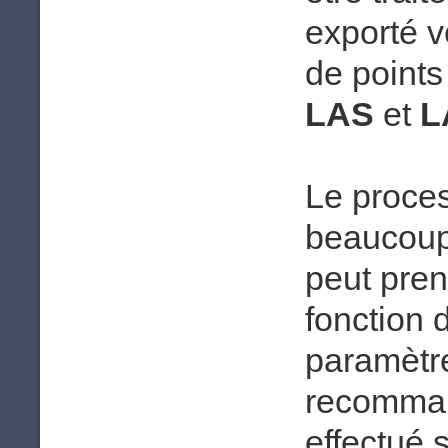
exporté v
de points
LAS
et
L
Le proce
beaucoup 
peut pren
fonction 
paramètre
recomman
effectué 