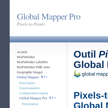
Global Mapper Pro
Pixels-to-Points
Outil
Pi
Accueil
MAPublisher
Global
MAPublisher LabelPro
MAPublisher FME Auto
Geographic Imager
Global Mapper
Nouveautés
Fonctionnalités
Pixels-
Configuration requise
Global Mapper Pro
Global
Présentation