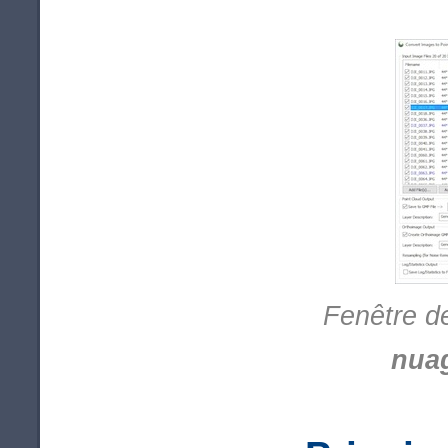
Fenêtre d
nua